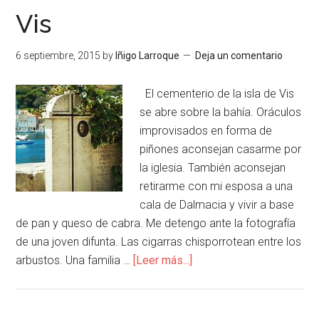
Vis
6 septiembre, 2015
by
Iñigo Larroque
Deja un comentario
El cementerio de la isla de Vis
se abre sobre la bahía. Oráculos
improvisados en forma de
piñones aconsejan casarme por
la iglesia. También aconsejan
retirarme con mi esposa a una
cala de Dalmacia y vivir a base
de pan y queso de cabra. Me detengo ante la fotografía
de una joven difunta. Las cigarras chisporrotean entre los
arbustos. Una familia …
[Leer más...]