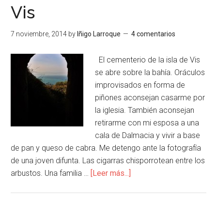
Vis
7 noviembre, 2014
by
Iñigo Larroque
4 comentarios
El cementerio de la isla de Vis
se abre sobre la bahía. Oráculos
improvisados en forma de
piñones aconsejan casarme por
la iglesia. También aconsejan
retirarme con mi esposa a una
cala de Dalmacia y vivir a base
de pan y queso de cabra. Me detengo ante la fotografía
de una joven difunta. Las cigarras chisporrotean entre los
arbustos. Una familia …
[Leer más...]