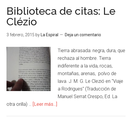
Biblioteca de citas: Le
Clézio
3 febrero, 2015
by
La Espiral
Deja un comentario
Tierra abrasada: negra, dura, que
rechaza al hombre. Tierra
indiferente a la vida, rocas,
montañas, arenas, polvo de
lava. J. M. G. Le Clezió en "Viaje
a Rodrigues" (Traducción de
Manuel Serrat Crespo, Ed. La
otra orilla) …
[Leer más...]