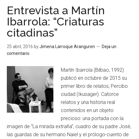
Entrevista a Martín
Ibarrola: “Criaturas
citadinas”
25 abril, 2016
by
Jimena Larroque Aranguren
Deja un
comentario
Martín Ibarrola (Bilbao, 1992)
publicó en octubre de 2015 su
primer libro de relatos, Percibo
ciudad (Ikusager). Catorce
relatos y una historia real
contenidos en un objeto
precioso: una portada con la
imagen de “La mirada extraña”, cuadro de su padre José,
las guardas de su hermano Naiel y el prólogo-cuento de