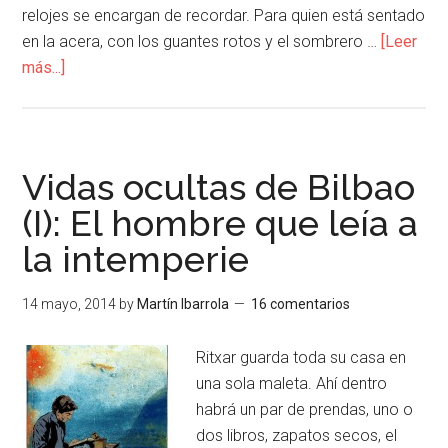
relojes se encargan de recordar. Para quien está sentado
en la acera, con los guantes rotos y el sombrero …
[Leer
más...]
Vidas ocultas de Bilbao
(I): El hombre que leía a
la intemperie
14 mayo, 2014
by
Martín Ibarrola
16 comentarios
Ritxar guarda toda su casa en
una sola maleta. Ahí dentro
habrá un par de prendas, uno o
dos libros, zapatos secos, el