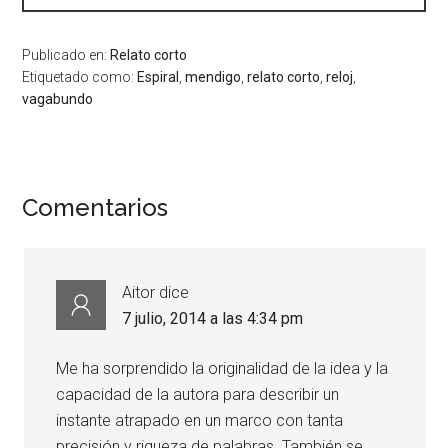
Publicado en:
Relato corto
Etiquetado como:
Espiral
,
mendigo
,
relato corto
,
reloj
,
vagabundo
Comentarios
Aitor
dice
7 julio, 2014 a las 4:34 pm
Me ha sorprendido la originalidad de la idea y la
capacidad de la autora para describir un
instante atrapado en un marco con tanta
precisión y riqueza de palabras. También se