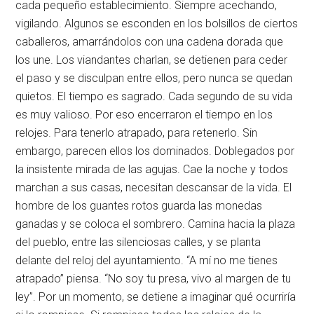
cada pequeño establecimiento. Siempre acechando,
vigilando. Algunos se esconden en los bolsillos de ciertos
caballeros, amarrándolos con una cadena dorada que
los une. Los viandantes charlan, se detienen para ceder
el paso y se disculpan entre ellos, pero nunca se quedan
quietos. El tiempo es sagrado. Cada segundo de su vida
es muy valioso. Por eso encerraron el tiempo en los
relojes. Para tenerlo atrapado, para retenerlo. Sin
embargo, parecen ellos los dominados. Doblegados por
la insistente mirada de las agujas. Cae la noche y todos
marchan a sus casas, necesitan descansar de la vida. El
hombre de los guantes rotos guarda las monedas
ganadas y se coloca el sombrero. Camina hacia la plaza
del pueblo, entre las silenciosas calles, y se planta
delante del reloj del ayuntamiento. “A mí no me tienes
atrapado” piensa. “No soy tu presa, vivo al margen de tu
ley”. Por un momento, se detiene a imaginar qué ocurriría