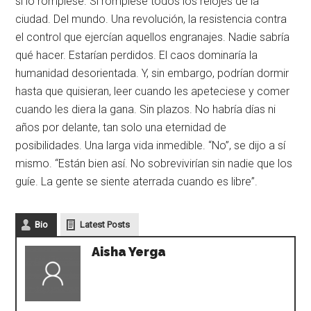
si lo rompiese. Si rompiese todos los relojes de la
ciudad. Del mundo. Una revolución, la resistencia contra
el control que ejercían aquellos engranajes. Nadie sabría
qué hacer. Estarían perdidos. El caos dominaría la
humanidad desorientada. Y, sin embargo, podrían dormir
hasta que quisieran, leer cuando les apeteciese y comer
cuando les diera la gana. Sin plazos. No habría días ni
años por delante, tan solo una eternidad de
posibilidades. Una larga vida inmedible. “No”, se dijo a sí
mismo. “Están bien así. No sobrevivirían sin nadie que los
guíe. La gente se siente aterrada cuando es libre”.
Bio
Latest Posts
Aisha Yerga