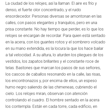
La ciudad de los relojes; así la llaman. El aire es frío y
denso, el fuerte olor concentrado, y el ruido
ensordecedor. Personas diversas se amontonan en las
calles, con pasos elegantes y tranquilos, pero en una
prisa constante. No hay tiempo que perder, es lo que los
relojes se encargan de recordar. Para quien está sentado
en la acera, con los guantes rotos y el sombrero volcado
en su mano extendida, es la locura la que los hace bailar
a tal velocidad. A su altura, lo aturden los pliegues de los
vestidos, los zapatos brillantes y el constante roce de
telas. Bastones que marcan los pasos de sus señores,
los cascos de caballos resonando en la calle, las risas,
los encontronazos y, por encima de ellos, un espeso
humo negro saliendo de las chimeneas, cubriendo el
cielo. Los relojes miran, observan con atención
controlando el cuadro. El hombre sentado en la acera
los contempla. Están en cada torre, cada edificio, en