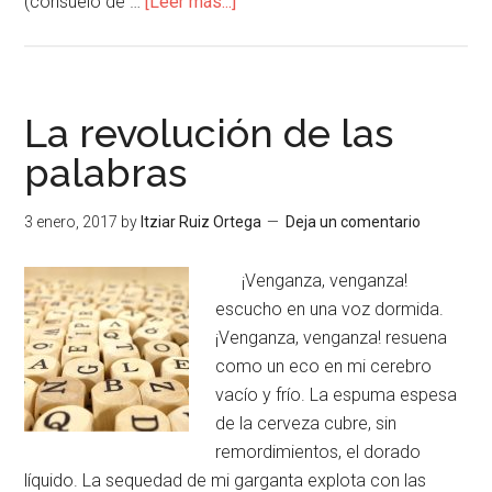
(consuelo de …
[Leer más...]
La revolución de las
palabras
3 enero, 2017
by
Itziar Ruiz Ortega
Deja un comentario
¡Venganza, venganza!
escucho en una voz dormida.
¡Venganza, venganza! resuena
como un eco en mi cerebro
vacío y frío. La espuma espesa
de la cerveza cubre, sin
remordimientos, el dorado
líquido. La sequedad de mi garganta explota con las