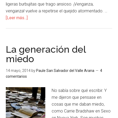
ligeras burbujitas que trago ansioso. ¡Venganza,
venganza! vuelve a repetirse el quejido atormentado. …
[Leer más...]
La generación del
miedo
14 mayo, 2014
by
Paule San Salvador del Valle Arana
4
comentarios
No sabía sobre qué escribir. Y
me dijeron que pensase en
cosas que me daban miedo,
como Carrie Bradshaw en Sexo
en Nueva York. Son muchas,