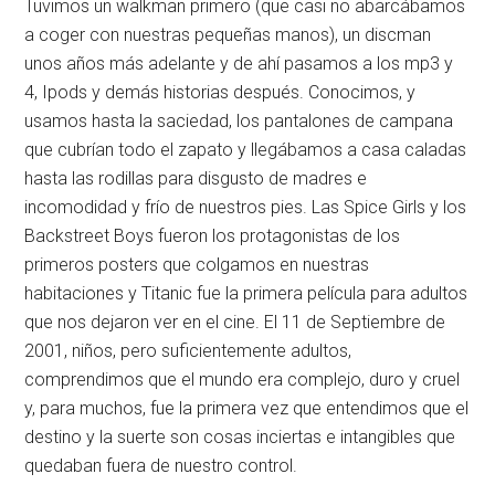
Tuvimos un walkman primero (que casi no abarcábamos
a coger con nuestras pequeñas manos), un discman
unos años más adelante y de ahí pasamos a los mp3 y
4, Ipods y demás historias después. Conocimos, y
usamos hasta la saciedad, los pantalones de campana
que cubrían todo el zapato y llegábamos a casa caladas
hasta las rodillas para disgusto de madres e
incomodidad y frío de nuestros pies. Las Spice Girls y los
Backstreet Boys fueron los protagonistas de los
primeros posters que colgamos en nuestras
habitaciones y Titanic fue la primera película para adultos
que nos dejaron ver en el cine. El 11 de Septiembre de
2001, niños, pero suficientemente adultos,
comprendimos que el mundo era complejo, duro y cruel
y, para muchos, fue la primera vez que entendimos que el
destino y la suerte son cosas inciertas e intangibles que
quedaban fuera de nuestro control.