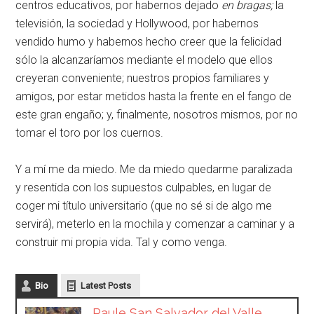
centros educativos, por habernos dejado
en bragas;
la
televisión, la sociedad y Hollywood, por habernos
vendido humo y habernos hecho creer que la felicidad
sólo la alcanzaríamos mediante el modelo que ellos
creyeran conveniente; nuestros propios familiares y
amigos, por estar metidos hasta la frente en el fango de
este gran engaño; y, finalmente, nosotros mismos, por no
tomar el toro por los cuernos.
Y a mí me da miedo. Me da miedo quedarme paralizada
y resentida con los supuestos culpables, en lugar de
coger mi título universitario (que no sé si de algo me
servirá), meterlo en la mochila y comenzar a caminar y a
construir mi propia vida. Tal y como venga.
Bio
Latest Posts
Paule San Salvador del Valle