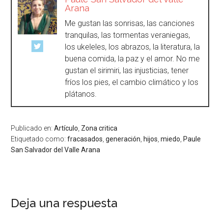
Arana
Me gustan las sonrisas, las canciones
tranquilas, las tormentas veraniegas,
los ukeleles, los abrazos, la literatura, la
buena comida, la paz y el amor. No me
gustan el sirimiri, las injusticias, tener
fríos los pies, el cambio climático y los
plátanos.
Publicado en:
Artículo
,
Zona critica
Etiquetado como:
fracasados
,
generación
,
hijos
,
miedo
,
Paule
San Salvador del Valle Arana
Deja una respuesta