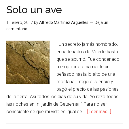
Solo un ave
11 enero, 2017
by
Alfredo Martínez Argüelles
Deja un
comentario
Un secreto jamás nombrado,
encadenado a la Muerte hasta
que se aburrió. Fue condenado
a empujar eternamente un
peñasco hasta lo alto de una
montaña. Tragó el silencio y
pagó el precio de las pasiones
de la tierra. Así todos los días de su vida. Yo rezo todas
las noches en mi jardín de Getsemaní, Para no ser
consciente de que mi vida es igual de …
[Leer más...]