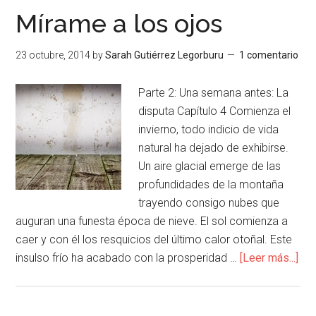
Mírame a los ojos
23 octubre, 2014
by
Sarah Gutiérrez Legorburu
1 comentario
Parte 2: Una semana antes: La
disputa Capítulo 4 Comienza el
invierno, todo indicio de vida
natural ha dejado de exhibirse.
Un aire glacial emerge de las
profundidades de la montaña
trayendo consigo nubes que
auguran una funesta época de nieve. El sol comienza a
caer y con él los resquicios del último calor otoñal. Este
insulso frío ha acabado con la prosperidad …
[Leer más...]