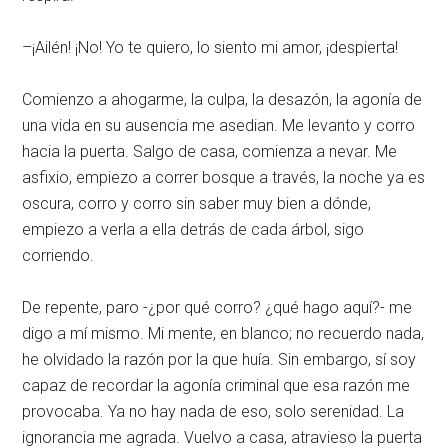
–¡Ailén! ¡No! Yo te quiero, lo siento mi amor, ¡despierta!
Comienzo a ahogarme, la culpa, la desazón, la agonía de
una vida en su ausencia me asedian. Me levanto y corro
hacia la puerta. Salgo de casa, comienza a nevar. Me
asfixio, empiezo a correr bosque a través, la noche ya es
oscura, corro y corro sin saber muy bien a dónde,
empiezo a verla a ella detrás de cada árbol, sigo
corriendo.
De repente, paro -¿por qué corro? ¿qué hago aquí?- me
digo a mí mismo. Mi mente, en blanco; no recuerdo nada,
he olvidado la razón por la que huía. Sin embargo, sí soy
capaz de recordar la agonía criminal que esa razón me
provocaba. Ya no hay nada de eso, solo serenidad. La
ignorancia me agrada. Vuelvo a casa, atravieso la puerta