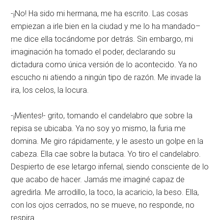
-¡No! Ha sido mi hermana, me ha escrito. Las cosas
empiezan a irle bien en la ciudad y me lo ha mandado–
me dice ella tocándome por detrás. Sin embargo, mi
imaginación ha tomado el poder, declarando su
dictadura como única versión de lo acontecido. Ya no
escucho ni atiendo a ningún tipo de razón. Me invade la
ira, los celos, la locura.
-¡Mientes!- grito, tomando el candelabro que sobre la
repisa se ubicaba. Ya no soy yo mismo, la furia me
domina. Me giro rápidamente, y le asesto un golpe en la
cabeza. Ella cae sobre la butaca. Yo tiro el candelabro.
Despierto de ese letargo infernal, siendo consciente de lo
que acabo de hacer. Jamás me imaginé capaz de
agredirla. Me arrodillo, la toco, la acaricio, la beso. Ella,
con los ojos cerrados, no se mueve, no responde, no
respira.