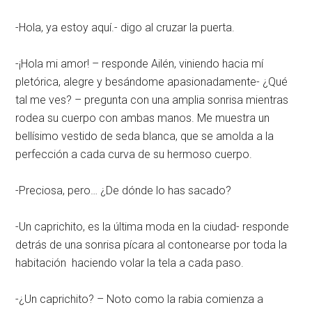
-Hola, ya estoy aquí.- digo al cruzar la puerta.
-¡Hola mi amor! – responde Ailén, viniendo hacia mí
pletórica, alegre y besándome apasionadamente- ¿Qué
tal me ves? – pregunta con una amplia sonrisa mientras
rodea su cuerpo con ambas manos. Me muestra un
bellísimo vestido de seda blanca, que se amolda a la
perfección a cada curva de su hermoso cuerpo.
-Preciosa, pero… ¿De dónde lo has sacado?
-Un caprichito, es la última moda en la ciudad- responde
detrás de una sonrisa pícara al contonearse por toda la
habitación haciendo volar la tela a cada paso.
-¿Un caprichito? – Noto como la rabia comienza a