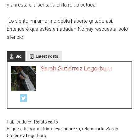
y ahí está ella sentada en la roída butaca.
-Lo siento, mi amor, no debía haberte gritado así.
Entenderé que estés enfadada– No hay respuesta, solo
silencio.
Bio
Latest Posts
Sarah Gutiérrez Legorburu
Publicado en:
Relato corto
Etiquetado como:
frío
,
nieve
,
pobreza
,
relato corto
,
Sarah
Gutiérrez Legorburu