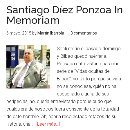
Santiago Díez Ponzoa In
Memoriam
6 mayo, 2015
by
Martín Ibarrola
3 comentarios
Santi murió el pasado domingo
y Bilbao quedó huérfana.
Pensaba entrevistarlo para mi
serie de “Vidas ocultas de
Bilbao”, no tanto porque su vida
no se conociese, quién no ha
escuchado alguna de sus
peripecias, no, quería entrevistarlo porque dudo que
cualquiera de nosotros fuera consciente de la totalidad
de este hombre. Ah, habría recolectado retazos de su
historia, una …
[Leer más...]