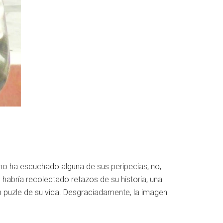
 no ha escuchado alguna de sus peripecias, no,
 habría recolectado retazos de su historia, una
n puzle de su vida. Desgraciadamente, la imagen