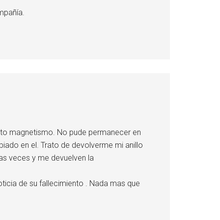
ompañía.
tanto magnetismo. No pude permanecer en
iado en el. Trato de devolverme mi anillo
ias veces y me devuelven la
oticia de su fallecimiento . Nada mas que