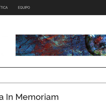
TICA
EQUIPO
oa In Memoriam