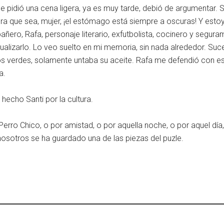
e pidió una cena ligera, ya es muy tarde, debió de argumentar. Sa
a que sea, mujer, ¡el estómago está siempre a oscuras! Y estoy
añero, Rafa, personaje literario, exfutbolista, cocinero y segur
ualizarlo. Lo veo suelto en mi memoria, sin nada alrededor. S
s verdes, solamente untaba su aceite. Rafa me defendió con es
a.
hecho Santi por la cultura.
erro Chico, o por amistad, o por aquella noche, o por aquel día, 
sotros se ha guardado una de las piezas del puzle.