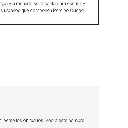
gía y a menudo se ausenta para escribir y
tos urbanos que componen Percibo Ciudad,
n leerse los obituarios. Veo a este hombre