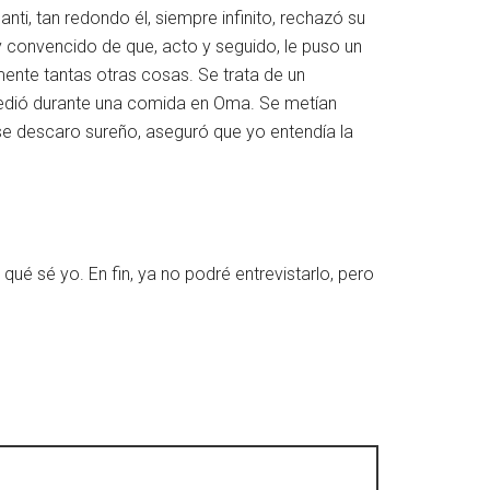
nti, tan redondo él, siempre infinito, rechazó su
 convencido de que, acto y seguido, le puso un
amente tantas otras cosas. Se trata de un
ucedió durante una comida en Oma. Se metían
e descaro sureño, aseguró que yo entendía la
qué sé yo. En fin, ya no podré entrevistarlo, pero