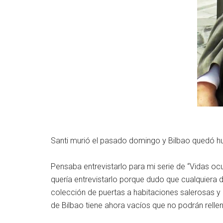
Santi murió el pasado domingo y Bilbao quedó h
Pensaba entrevistarlo para mi serie de “Vidas oc
quería entrevistarlo porque dudo que cualquiera d
colección de puertas a habitaciones salerosas y
de Bilbao tiene ahora vacíos que no podrán relle