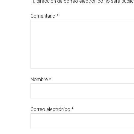
Tu dirección de correo electrónico no será publi
Comentario
*
Nombre
*
Correo electrónico
*