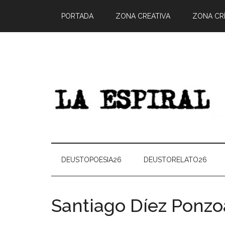
PORTADA
ZONA CREATIVA
ZONA CRÍ
DEUSTOPOESIA26
DEUSTORELATO26
Santiago Díez Ponz