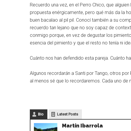
Recuerdo una vez, en el Perro Chico, que alguien l
propuesta enérgicamente, pero qué más da la hor
buen bacalao al pil pil. Conocí también a su comp
recuerdo tan lejano que no soy capaz de context
conmigo porque, en vez de degustar los pimiento
esencia del pimiento y que el resto no tenía ni ide
Cuánto nos han defendido esta pareja. Cuánto ha 
Algunos recordarán a Santi por Tango, otros por P
al menos sé que lo recordaremos. Cada uno de no
Bio
Latest Posts
Martín Ibarrola