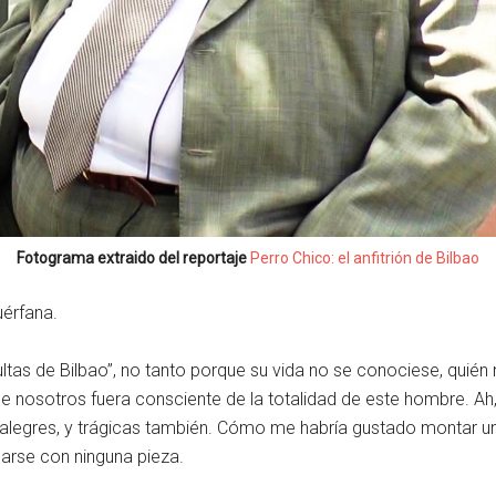
Fotograma extraido del reportaje
Perro Chico: el anfitrión de Bilbao
uérfana.
ultas de Bilbao”, no tanto porque su vida no se conociese, quién
e nosotros fuera consciente de la totalidad de este hombre. Ah,
 alegres, y trágicas también. Cómo me habría gustado montar u
narse con ninguna pieza.