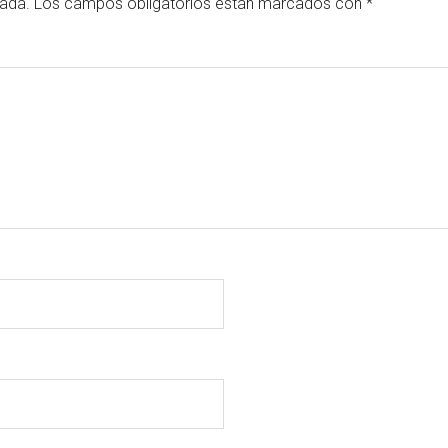
cada.
Los campos obligatorios están marcados con
*