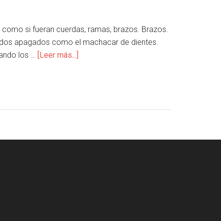
 como si fueran cuerdas, ramas, brazos. Brazos.
nidos apagados como el machacar de dientes.
uando los …
[Leer más...]