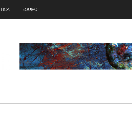
TICA
EQUIPO