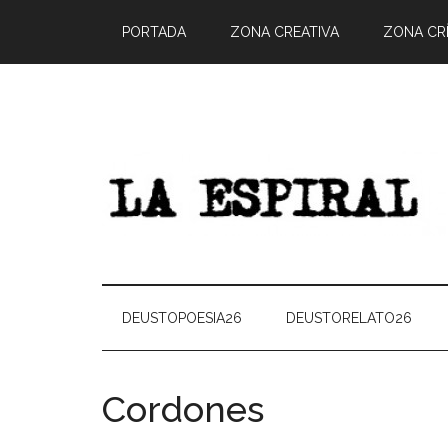
PORTADA
ZONA CREATIVA
ZONA CRÍ
DEUSTOPOESIA26
DEUSTORELATO26
Cordones