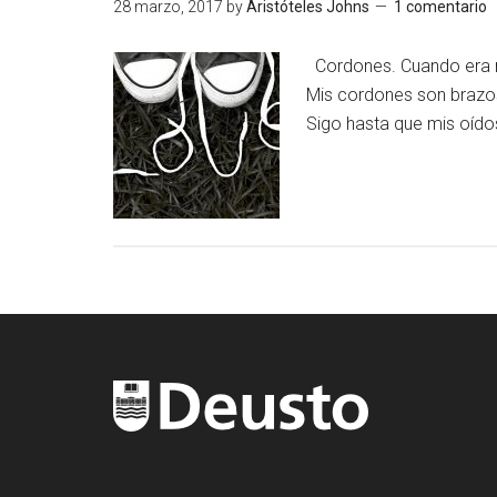
28 marzo, 2017
by
Aristóteles Johns
1 comentario
Cordones. Cuando era ni
Mis cordones son brazo
Sigo hasta que mis oíd