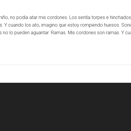
ño, no podía atar mis cordones. Los sentía torpes e hinchados
s. Y cuando los ato, imagino que estoy rompiendo huesos. So
os no lo pueden aguantar. Ramas. Mis cordones son ramas. Y c