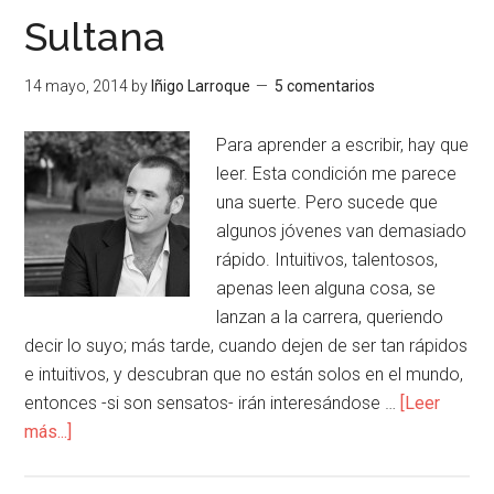
Sultana
14 mayo, 2014
by
Iñigo Larroque
5 comentarios
Para aprender a escribir, hay que
leer. Esta condición me parece
una suerte. Pero sucede que
algunos jóvenes van demasiado
rápido. Intuitivos, talentosos,
apenas leen alguna cosa, se
lanzan a la carrera, queriendo
decir lo suyo; más tarde, cuando dejen de ser tan rápidos
e intuitivos, y descubran que no están solos en el mundo,
entonces -si son sensatos- irán interesándose …
[Leer
más...]