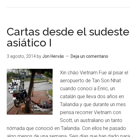
Cartas desde el sudeste
asiático I
3 agosto, 2014
by
Jon Hervás
Deja un comentario
Xin chào Vietnam Fue al pisar el
aeropuerto de Tan Son Nhat
cuando conocí a Enric, un
catalán que lleva dos años en
Tailandia y que durante un mes
piensa recorrer Vietnam con
Scott, un australiano un tanto
nómada que conoció en Tailandia. Con ellos he pasado
algo menos de una semana. Seis días que han dado para