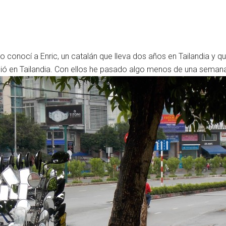
o conocí a Enric, un catalán que lleva dos años en Tailandia y 
ció en Tailandia. Con ellos he pasado algo menos de una seman