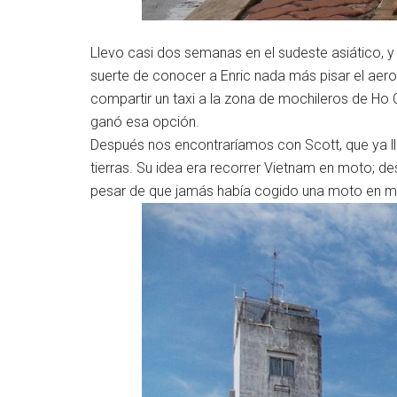
Llevo casi dos semanas en el sudeste asiático, 
suerte de conocer a Enric nada más pisar el aer
compartir un taxi a la zona de mochileros de Ho
ganó esa opción.
Después nos encontraríamos con Scott, que ya ll
tierras. Su idea era recorrer Vietnam en moto; de
pesar de que jamás había cogido una moto en mi vi