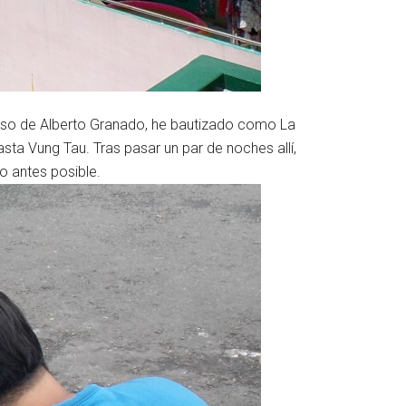
iso de Alberto Granado, he bautizado como La
sta Vung Tau. Tras pasar un par de noches allí,
o antes posible.