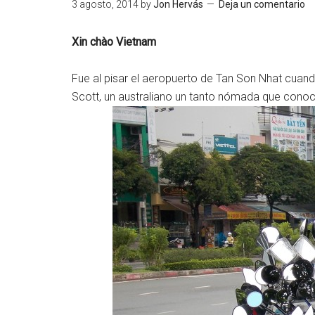
3 agosto, 2014
by
Jon Hervás
Deja un comentario
Xin chào Vietnam
Fue al pisar el aeropuerto de Tan Son Nhat cuand
Scott, un australiano un tanto nómada que cono