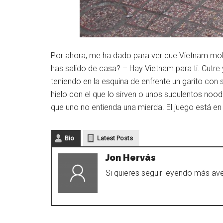
Por ahora, me ha dado para ver que Vietnam mo
has salido de casa? – Hay Vietnam para ti. Cutre 
teniendo en la esquina de enfrente un garito con 
hielo con el que lo sirven o unos suculentos noode
que uno no entienda una mierda. El juego está en 
Bio
Latest Posts
Jon Hervás
Si quieres seguir leyendo más ave