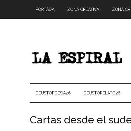
PORTADA
ZONA CREATIVA
ZONA CRÍ
DEUSTOPOESIA26
DEUSTORELATO26
Cartas desde el sudes