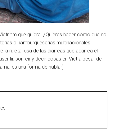
Vietnam que quiera. ¿Quieres hacer como que no
eterías o hamburgueserías multinacionales
a ruleta rusa de las diarreas que acarrea el
sentir, sonreír y decir cosas en Viet a pesar de
a ama, es una forma de hablar)
.es