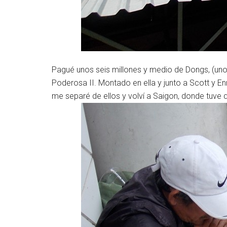
Pagué unos seis millones y medio de Dongs, (un
Poderosa II. Montado en ella y junto a Scott y En
me separé de ellos y volví a Saigon, donde tuve q