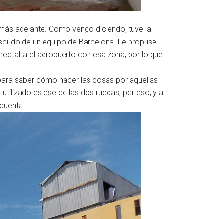
 más adelante. Como vengo diciendo, tuve la
 escudo de un equipo de Barcelona. Le propuse
nectaba el aeropuerto con esa zona, por lo que
para saber cómo hacer las cosas por aquellas
utilizado es ese de las dos ruedas; por eso, y a
 cuenta.