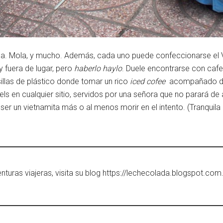
la. Mola, y mucho. Además, cada uno puede confeccionarse el 
y fuera de lugar, pero
haberlo haylo
. Duele encontrarse con caf
sillas de plástico donde tomar un rico
iced cofee
acompañado de l
ls en cualquier sitio, servidos por una señora que no parará de a
ser un vietnamita más o al menos morir en el intento. (Tranquil
nturas viajeras, visita su blog https://lechecolada.blogspot.com