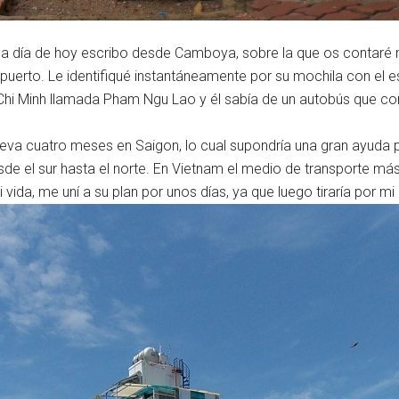
y a día de hoy escribo desde Camboya, sobre la que os contaré
opuerto. Le identifiqué instantáneamente por su mochila con el
 Chi Minh llamada Pham Ngu Lao y él sabía de un autobús que co
eva cuatro meses en Saigon, lo cual supondría una gran ayuda 
sde el sur hasta el norte. En Vietnam el medio de transporte más 
da, me uní a su plan por unos días, ya que luego tiraría por mi