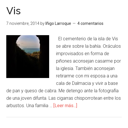
Vis
7 noviembre, 2014
by
Iñigo Larroque
4 comentarios
El cementerio de la isla de Vis
se abre sobre la bahía. Oráculos
improvisados en forma de
piñones aconsejan casarme por
la iglesia. También aconsejan
retirarme con mi esposa a una
cala de Dalmacia y vivir a base
de pan y queso de cabra. Me detengo ante la fotografía
de una joven difunta. Las cigarras chisporrotean entre los
arbustos. Una familia …
[Leer más...]