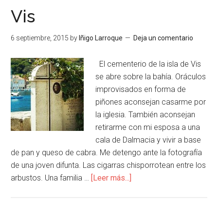
Vis
6 septiembre, 2015
by
Iñigo Larroque
Deja un comentario
El cementerio de la isla de Vis
se abre sobre la bahía. Oráculos
improvisados en forma de
piñones aconsejan casarme por
la iglesia. También aconsejan
retirarme con mi esposa a una
cala de Dalmacia y vivir a base
de pan y queso de cabra. Me detengo ante la fotografía
de una joven difunta. Las cigarras chisporrotean entre los
arbustos. Una familia …
[Leer más...]