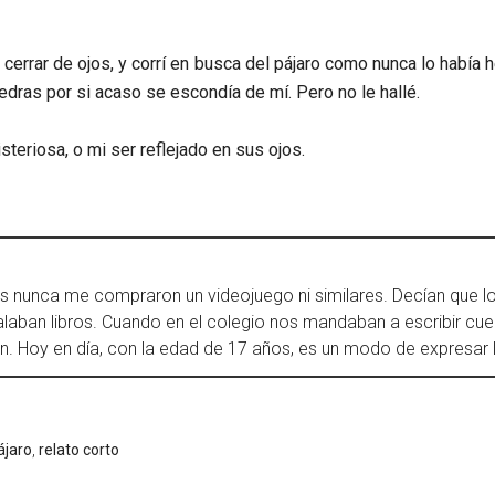
 y cerrar de ojos, y corrí en busca del pájaro como nunca lo había
iedras por si acaso se escondía de mí. Pero no le hallé.
teriosa, o mi ser reflejado en sus ojos.
 nunca me compraron un videojuego ni similares. Decían que los
galaban libros. Cuando en el colegio nos mandaban a escribir cue
n. Hoy en día, con la edad de 17 años, es un modo de expresar l
ájaro
,
relato corto