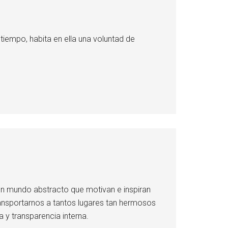
tiempo, habita en ella una voluntad de
un mundo abstracto que motivan e inspiran
transportarnos a tantos lugares tan hermosos
 y transparencia interna.