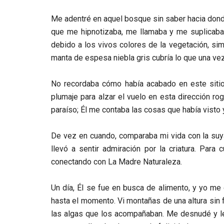
Me adentré en aquel bosque sin saber hacia donde 
que me hipnotizaba, me llamaba y me suplicaba 
debido a los vivos colores de la vegetación, si
manta de espesa niebla gris cubría lo que una ve
No recordaba cómo había acabado en este siti
plumaje para alzar el vuelo en esta dirección rog
paraíso; Él me contaba las cosas que había visto y
De vez en cuando, comparaba mi vida con la suy
llevó a sentir admiración por la criatura. Par
conectando con La Madre Naturaleza.
Un día, Él se fue en busca de alimento, y yo me 
hasta el momento. Vi montañas de una altura sin f
las algas que los acompañaban. Me desnudé y le