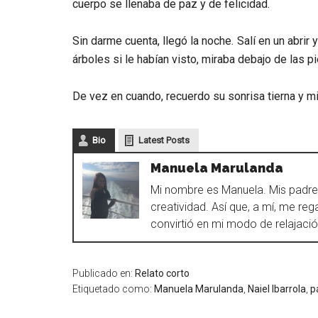
cuerpo se llenaba de paz y de felicidad.
Sin darme cuenta, llegó la noche. Salí en un abrir
árboles si le habían visto, miraba debajo de las p
De vez en cuando, recuerdo su sonrisa tierna y mis
Bio
Latest Posts
Manuela Marulanda
Mi nombre es Manuela. Mis padres
creatividad. Así que, a mí, me re
convirtió en mi modo de relajació
Publicado en:
Relato corto
Etiquetado como:
Manuela Marulanda
,
Naiel Ibarrola
,
p