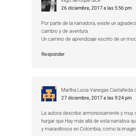
inigo larroque
dice
26 diciembre, 2017 a las 5:56 pm
Por parte de la narradora, existe un agradec
cambio y de aventura.
Un camino de aprendizaje escrito de un modo
Responder
Martha Lucia Vanegas Castañeda
27 diciembre, 2017 a las 9:24 pm
La autora describe armoniosamente y muy cr
hurgar que Hay más allá de esta narrativa q
y maravillosos en Colombia; como la imagina