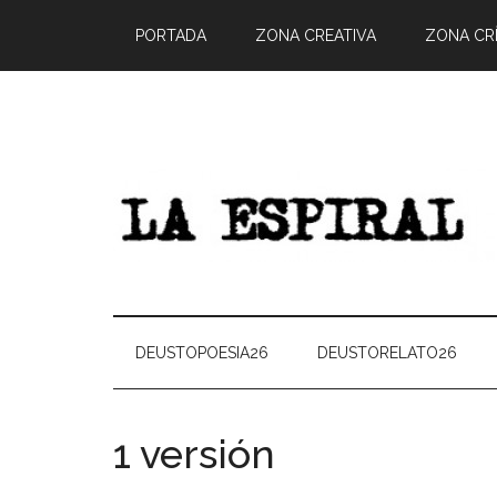
PORTADA
ZONA CREATIVA
ZONA CRÍ
DEUSTOPOESIA26
DEUSTORELATO26
1 versión