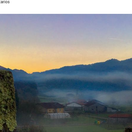
arios