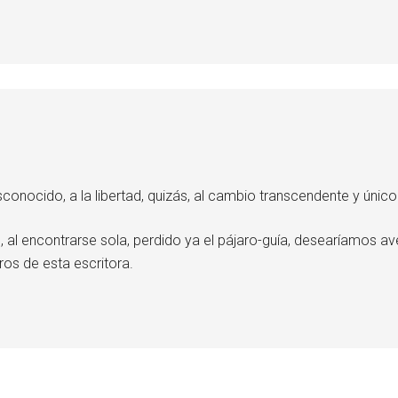
esconocido, a la libertad, quizás, al cambio transcendente y únic
, al encontrarse sola, perdido ya el pájaro-guía, desearíamos a
ros de esta escritora.