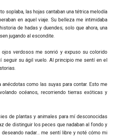
to soplaba, las hojas cantaban una tétrica melodía
eraban en aquel viaje. Su belleza me intimidaba
historia de hadas y duendes; solo que ahora, una
sen jugando al escondite.
 ojos verdosos me sonrió y expuso su colorido
 seguir su ágil vuelo. Al principio me sentí en el
storias.
a anécdotas como las suyas para contar. Esto me
volando océanos, recorriendo tierras exóticas y
pecies de plantas y animales para mí desconocidas
paz de distinguir los peces que nadaban al fondo y
o deseando nadar… me sentí libre y noté cómo mi