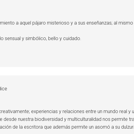
imiento a aquel pájaro misterioso y a sus enseñanzas; al mismo 
 sensual y simbólico, bello y cuidado.
dice
eativamente; experiencias y relaciones entre un mundo real y 
ue desde nuestra biodiversidad y multiculturalidad nos permite 
ción de la escritora que además permite un asomó a su dulzura