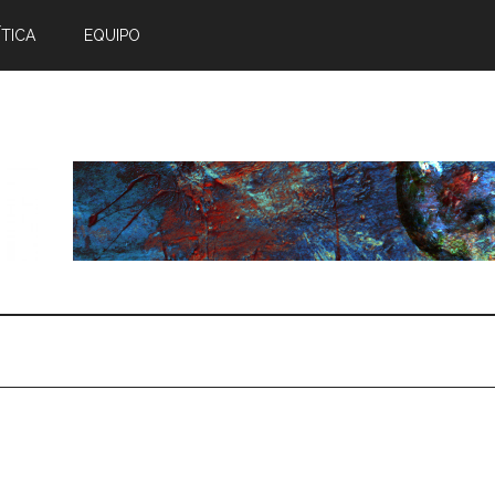
TICA
EQUIPO