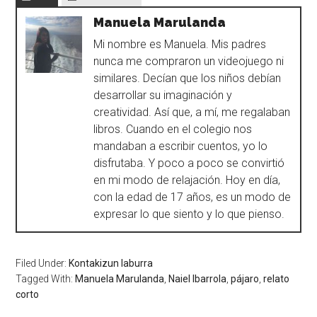
Manuela Marulanda
Mi nombre es Manuela. Mis padres
nunca me compraron un videojuego ni
similares. Decían que los niños debían
desarrollar su imaginación y
creatividad. Así que, a mí, me regalaban
libros. Cuando en el colegio nos
mandaban a escribir cuentos, yo lo
disfrutaba. Y poco a poco se convirtió
en mi modo de relajación. Hoy en día,
con la edad de 17 años, es un modo de
expresar lo que siento y lo que pienso.
Filed Under:
Kontakizun laburra
Tagged With:
Manuela Marulanda
,
Naiel Ibarrola
,
pájaro
,
relato
corto