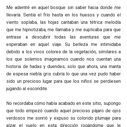
Me adentré en aquel bosque sin saber hacia donde me
llevaría. Sentía el frío hasta en los huesos y cuando el
viento soplaba, las hojas cantaban una tétrica melodía
que me hipnotizaba, me llamaba y me suplicaba para que
entrase a descubrir todas las aventuras que me
esperaban en aquel viaje. Su belleza me intimidaba
debido a los vivos colores de la vegetación, similares a
los que solemos imaginarnos cuando nos cuentan una
historia de hadas y duendes; solo que ahora, una manta
de espesa niebla gris cubría lo que una vez pudo haber
sido un precioso lugar para que los niños se perdiesen
jugando al escondite.
No recordaba cómo había acabado en este sitio, supongo
que todo empezó cuando aquel precioso pájaro de ojos
verdosos me sonrió y expuso su colorido plumaje para
alzar el vuelo en esta dirección rogándome que le