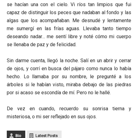
se hacían una con el cielo. Vi ríos tan limpios que fui
capaz de distinguir los peces que nadaban al fondo y las
algas que los acompañaban. Me desnudé y lentamente
me sumergí en las frías aguas. Llevaba tanto tiempo
deseando nadar… me sentí libre y noté cómo mi cuerpo
se llenaba de paz y de felicidad.
Sin darme cuenta, llegó la noche. Salí en un abrir y cerrar
de ojos, y corrí en busca del pájaro como nunca lo había
hecho. Lo llamaba por su nombre, le pregunté a los
árboles si le habían visto, miraba debajo de las piedras
por si acaso se escondía de mí. Pero no le hallé.
De vez en cuando, recuerdo su sonrisa tierna y
misteriosa, o mi ser reflejado en sus ojos.
Bio
Latest Posts