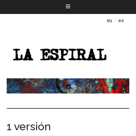
eu
es
1 versión