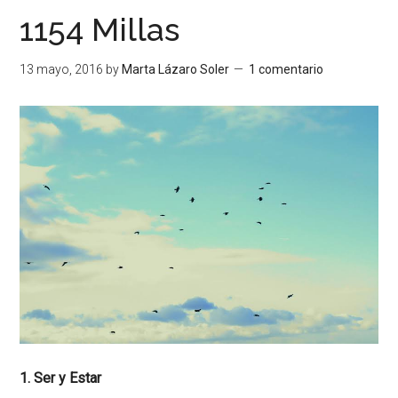
1154 Millas
13 mayo, 2016
by
Marta Lázaro Soler
1 comentario
1. Ser y Estar