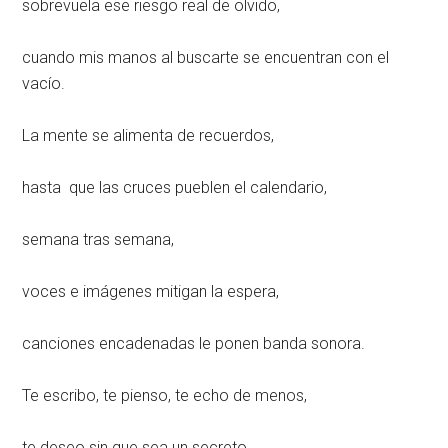
sobrevuela ese riesgo real de olvido,
cuando mis manos al buscarte se encuentran con el
vacío.
La mente se alimenta de recuerdos,
hasta que las cruces pueblen el calendario,
semana tras semana,
voces e imágenes mitigan la espera,
canciones encadenadas le ponen banda sonora.
Te escribo, te pienso, te echo de menos,
te deseo sin que sea un secreto.