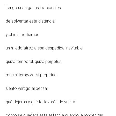
Tengo unas ganas irracionales
de solventar esta distancia
y al mismo tiempo
un miedo atroz a esa despedida inevitable
quizá temporal, quizá perpetua
mas si temporal si perpetua
siento vértigo al pensar
qué dejarás y qué te llevarás de vuelta
cómo se quedará esta estancia cuando la ronden tus