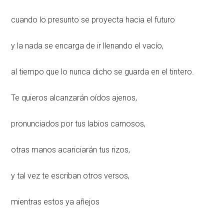
cuando lo presunto se proyecta hacia el futuro
y la nada se encarga de ir llenando el vacío,
al tiempo que lo nunca dicho se guarda en el tintero.
Te quieros alcanzarán oídos ajenos,
pronunciados por tus labios carnosos,
otras manos acariciarán tus rizos,
y tal vez te escriban otros versos,
mientras estos ya añejos