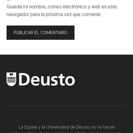
Guarda mi nombre, correo electrónico y web en este
navegador para la próxima vez que comente.
La Espiral y la
Universidad de Deusto
no se hacen