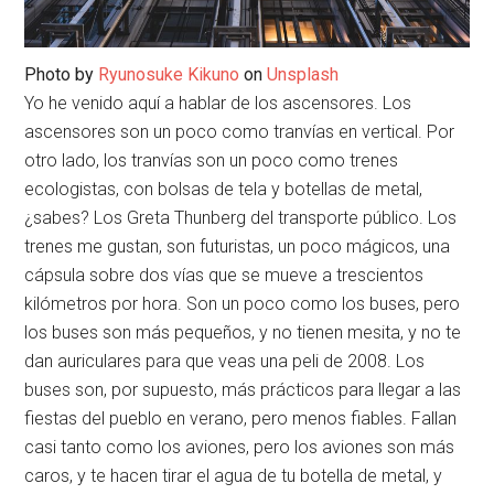
Photo by
Ryunosuke Kikuno
on
Unsplash
Yo he venido aquí a hablar de los ascensores. Los
ascensores son un poco como tranvías en vertical. Por
otro lado, los tranvías son un poco como trenes
ecologistas, con bolsas de tela y botellas de metal,
¿sabes? Los Greta Thunberg del transporte público. Los
trenes me gustan, son futuristas, un poco mágicos, una
cápsula sobre dos vías que se mueve a trescientos
kilómetros por hora. Son un poco como los buses, pero
los buses son más pequeños, y no tienen mesita, y no te
dan auriculares para que veas una peli de 2008. Los
buses son, por supuesto, más prácticos para llegar a las
fiestas del pueblo en verano, pero menos fiables. Fallan
casi tanto como los aviones, pero los aviones son más
caros, y te hacen tirar el agua de tu botella de metal, y