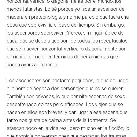
horizontal, vertical o diagonalmente por el mundo, los
menos futuristas. Lo sé porque yo hice un ascensor de
madera en pretecnología, y no me pareció que fuera una
cosa que sobreviviría el paso del tiempo. Sin embargo,
los ascensores sobreviven. Y creo, sin ningún ápice de
duda, que se debe a que son, de todos los receptáculos
que se mueven horizontal, vertical o diagonalmente por
el mundo, el mejor en términos de herramientas que
hacen avanzar la trama.
Los ascensores son bastante pequeños, lo que da juego
a la hora de pegar a dos personajes que no se quieren.
También son privados, lo que permite escenas de sexo
desenfrenado cortas pero eficaces. Los viajes que se
hacen en ellos son breves, y dan lugar a esa escena que
tanto nos gusta de calma antes de la tormenta. Se
atascan poco en la vida real, pero mucho en la ficción, lo
que propicia conversaciones que destapan los traumas