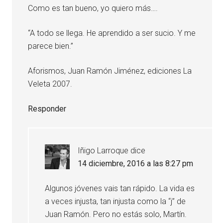
Como es tan bueno, yo quiero más….
“A todo se llega. He aprendido a ser sucio. Y me
parece bien.”
Aforismos, Juan Ramón Jiménez, ediciones La
Veleta 2007.
Responder
Iñigo Larroque
dice
14 diciembre, 2016 a las 8:27 pm
Algunos jóvenes vais tan rápido. La vida es
a veces injusta, tan injusta como la “j” de
Juan Ramón. Pero no estás solo, Martín.