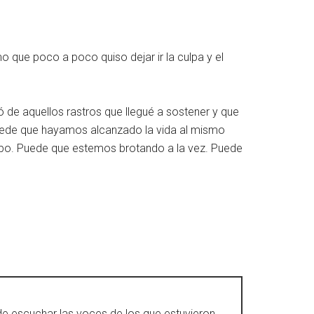
 que poco a poco quiso dejar ir la culpa y el
nó de aquellos rastros que llegué a sostener y que
Puede que hayamos alcanzado la vida al mismo
po. Puede que estemos brotando a la vez. Puede
 de escuchar las voces de los que estuvieron