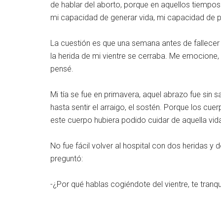
de hablar del aborto, porque en aquellos tiempos
mi capacidad de generar vida, mi capacidad de p
La cuestión es que una semana antes de fallecer mi
la herida de mi vientre se cerraba. Me emocione,
pensé.
Mi tía se fue en primavera, aquel abrazo fue sin 
hasta sentir el arraigo, el sostén. Porque los c
este cuerpo hubiera podido cuidar de aquella vi
No fue fácil volver al hospital con dos heridas y
preguntó:
-¿Por qué hablas cogiéndote del vientre, te tranqui