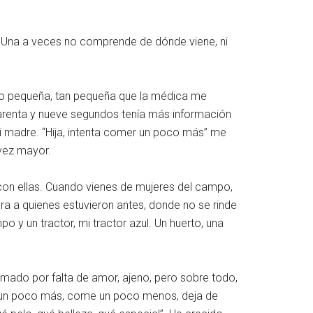
os. Una a veces no comprende de dónde viene, ni
do pequeña, tan pequeña que la médica me
arenta y nueve segundos tenía más información
 mi madre. “Hija, intenta comer un poco más” me
 vez mayor.
, con ellas. Cuando vienes de mujeres del campo,
ra a quienes estuvieron antes, donde no se rinde
o y un tractor, mi tractor azul. Un huerto, una
mado por falta de amor, ajeno, pero sobre todo,
e un poco más, come un poco menos, deja de