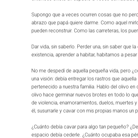
Supongo que a veces ocurren cosas que no perci
abrazo que papá quiere darme. Como aquel mirlo
pueden reconstruir. Como las carreteras, los puen
Dar vida, sin saberlo. Perder una, sin saber que 
existencia, aprender a habitar, habitarnos a pesa
No me despedí de aquella pequeña vida, pero ¿c
una visión: debía entregar los rastros que aquell
pertenecido a nuestra familia. Hablo del olivo en
olivo hace germinar nuevos brotes en todo lo que
de violencia, enamoramientos, duelos, muertes y a
él, susurrarle y cavar con mis propias manos un
¿Cuánto debía cavar para algo tan pequeño? ¿Debí
espacio debía cederle. ¿Cuánto ocupaba esa pér