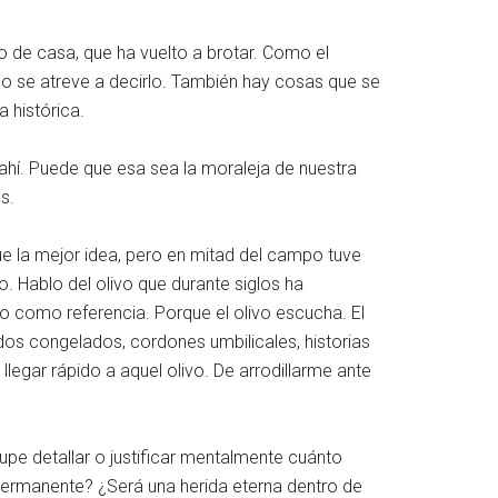
 de casa, que ha vuelto a brotar. Como el
o se atreve a decirlo. También hay cosas que se
 histórica.
r ahí. Puede que esa sea la moraleja de nuestra
s.
 la mejor idea, pero en mitad del campo tuve
o. Hablo del olivo que durante siglos ha
do como referencia. Porque el olivo escucha. El
dos congelados, cordones umbilicales, historias
legar rápido a aquel olivo. De arrodillarme ante
pe detallar o justificar mentalmente cuánto
ermanente? ¿Será una herida eterna dentro de