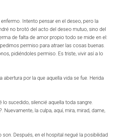
 enfermo. Intento pensar en el deseo, pero la
dré no brotó del acto del deseo mutuo, sino del
ferma de falta de amor propio todo se mide en el:
 pedirnos permiso para atraer las cosas buenas.
s, pidiéndoles permiso. Es triste, vivir así a lo
a abertura por la que aquella vida se fue. Herida
 lo sucedido, silencié aquella toda sangre.
?. Nuevamente, la culpa, aquí, mira, mirad, dame,
 son. Después, en el hospital negué la posibilidad