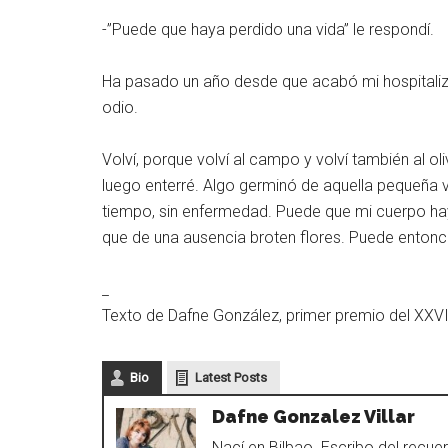
-”Puede que haya perdido una vida” le respondí.
Ha pasado un año desde que acabó mi hospitalizac
odio.
Volví, porque volví al campo y volví también al ol
luego enterré. Algo germinó de aquella pequeña
tiempo, sin enfermedad. Puede que mi cuerpo h
que de una ausencia broten flores. Puede enton
_
Texto de Dafne González, primer premio del XXVI
Bio
Latest Posts
Dafne Gonzalez Villar
Nací en Bilbao. Escribo del recue