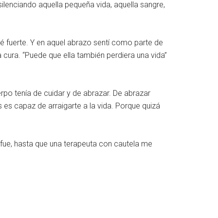
ilenciando aquella pequeña vida, aquella sangre,
acé fuerte. Y en aquel abrazo sentí como parte de
cura. “Puede que ella también perdiera una vida”
rpo tenía de cuidar y de abrazar. De abrazar
 es capaz de arraigarte a la vida. Porque quizá
o fue, hasta que una terapeuta con cautela me