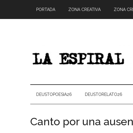
PORTADA
ZONA CREATIVA
ZONA CRÍ
DEUSTOPOESIA26
DEUSTORELATO26
Canto por una ausen