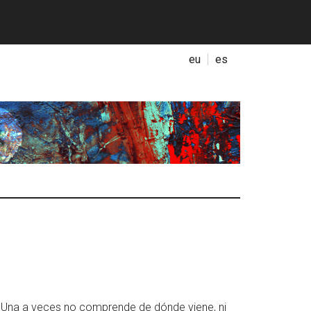
eu
es
os. Una a veces no comprende de dónde viene, ni