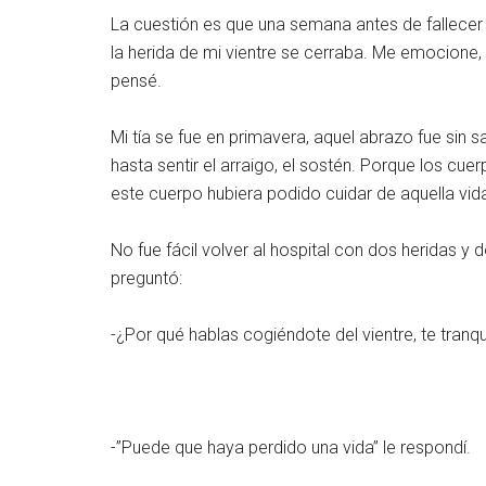
La cuestión es que una semana antes de fallecer mi
la herida de mi vientre se cerraba. Me emocione,
pensé.
Mi tía se fue en primavera, aquel abrazo fue sin 
hasta sentir el arraigo, el sostén. Porque los c
este cuerpo hubiera podido cuidar de aquella vi
No fue fácil volver al hospital con dos heridas y
preguntó:
-¿Por qué hablas cogiéndote del vientre, te tranqui
-”Puede que haya perdido una vida” le respondí.