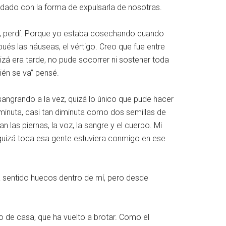
 dado con la forma de expulsarla de nosotras.
do, perdí. Porque yo estaba cosechando cuando
pués las náuseas, el vértigo. Creo que fue entre
izá era tarde, no pude socorrer ni sostener toda
ién se va” pensé.
angrando a la vez, quizá lo único que pude hacer
minuta, casi tan diminuta como dos semillas de
las piernas, la voz, la sangre y el cuerpo. Mi
 quizá toda esa gente estuviera conmigo en ese
a sentido huecos dentro de mí, pero desde
 de casa, que ha vuelto a brotar. Como el