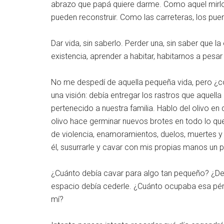
abrazo que papá quiere darme. Como aquel mirlo
pueden reconstruir. Como las carreteras, los puen
Dar vida, sin saberlo. Perder una, sin saber que 
existencia, aprender a habitar, habitarnos a pesa
No me despedí de aquella pequeña vida, pero ¿c
una visión: debía entregar los rastros que aquell
pertenecido a nuestra familia. Hablo del olivo en
olivo hace germinar nuevos brotes en todo lo que
de violencia, enamoramientos, duelos, muertes y a
él, susurrarle y cavar con mis propias manos un
¿Cuánto debía cavar para algo tan pequeño? ¿Debí
espacio debía cederle. ¿Cuánto ocupaba esa pér
mí?