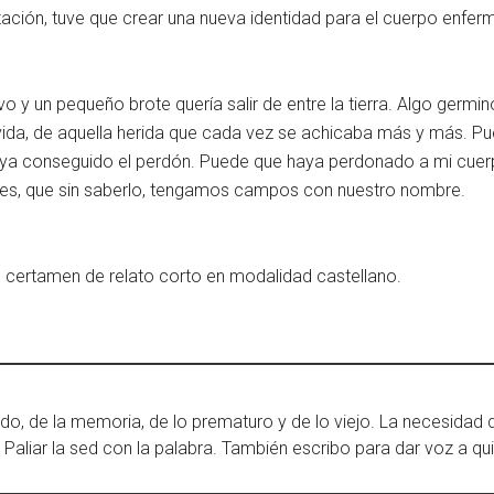
ión, tuve que crear una nueva identidad para el cuerpo enfermo
ivo y un pequeño brote quería salir de entre la tierra. Algo germi
 vida, de aquella herida que cada vez se achicaba más y más. 
aya conseguido el perdón. Puede que haya perdonado a mi cuer
ces, que sin saberlo, tengamos campos con nuestro nombre.
 certamen de relato corto en modalidad castellano.
rdo, de la memoria, de lo prematuro y de lo viejo. La necesidad
. Paliar la sed con la palabra. También escribo para dar voz a qu