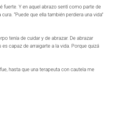
acé fuerte. Y en aquel abrazo sentí como parte de
cura. “Puede que ella también perdiera una vida”
rpo tenía de cuidar y de abrazar. De abrazar
 es capaz de arraigarte a la vida. Porque quizá
o fue, hasta que una terapeuta con cautela me