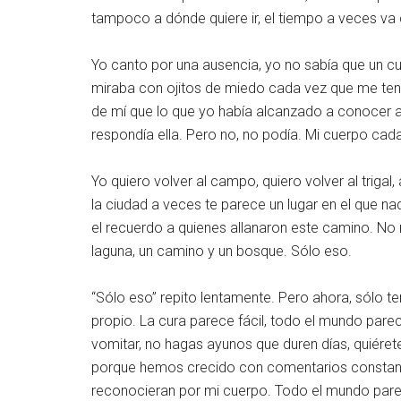
tampoco a dónde quiere ir, el tiempo a veces va
Yo canto por una ausencia, yo no sabía que un 
miraba con ojitos de miedo cada vez que me ten
de mí que lo que yo había alcanzado a conocer a l
respondía ella. Pero no, no podía. Mi cuerpo ca
Yo quiero volver al campo, quiero volver al triga
la ciudad a veces te parece un lugar en el que n
el recuerdo a quienes allanaron este camino. No ne
laguna, un camino y un bosque. Sólo eso.
“Sólo eso” repito lentamente. Pero ahora, sólo 
propio. La cura parece fácil, todo el mundo pa
vomitar, no hagas ayunos que duren días, quiérete
porque hemos crecido con comentarios constantes
reconocieran por mi cuerpo. Todo el mundo parece 