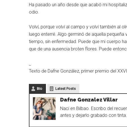
Ha pasado un año desde que acabó mi hospitalizac
odio.
Volví, porque volví al campo y volví también al ol
luego enterré. Algo germinó de aquella pequeña
tiempo, sin enfermedad. Puede que mi cuerpo h
que de una ausencia broten flores. Puede enton
_
Texto de Dafne González, primer premio del XXVI
Bio
Latest Posts
Dafne Gonzalez Villar
Nací en Bilbao. Escribo del recue
antes y dejarlo grabado con tinta