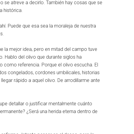
o se atreve a decirlo. También hay cosas que se
 histórica.
r ahí. Puede que esa sea la moraleja de nuestra
s.
 la mejor idea, pero en mitad del campo tuve
o. Hablo del olivo que durante siglos ha
do como referencia. Porque el olivo escucha. El
dos congelados, cordones umbilicales, historias
legar rápido a aquel olivo. De arrodillarme ante
pe detallar o justificar mentalmente cuánto
ermanente? ¿Será una herida eterna dentro de