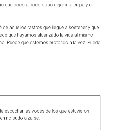
 que poco a poco quiso dejar ir la culpa y el
nó de aquellos rastros que llegué a sostener y que
Puede que hayamos alcanzado la vida al mismo
po. Puede que estemos brotando a la vez. Puede
 de escuchar las voces de los que estuvieron
ien no pudo alzarse.