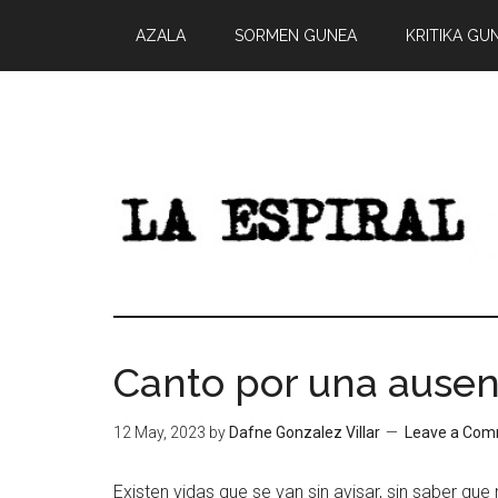
AZALA
SORMEN GUNEA
KRITIKA GU
Canto por una ausen
12 May, 2023
by
Dafne Gonzalez Villar
Leave a Co
Existen vidas que se van sin avisar, sin saber qu