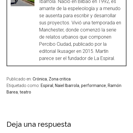
Ibarrola. Nació en Bilbao en 1992, es
amante de la espeleología y a menudo
se ausenta para escribir y desarrollar
sus proyectos. Vivió una temporada en
Manchester, donde comenzó la serie
de relatos urbanos que componen
Percibo Ciudad, publicado por la
editorial Ikusager en 2015. Martín
parece ser el fundador de La Espiral.
Publicado en:
Crónica
,
Zona critica
Etiquetado como:
Espiral
,
Naiel Ibarrola
,
performance
,
Ramón
Barea
,
teatro
Deja una respuesta