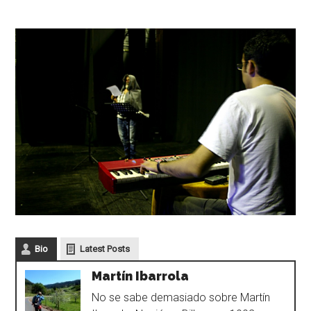
Bio
Latest Posts
Martín Ibarrola
No se sabe demasiado sobre Martín