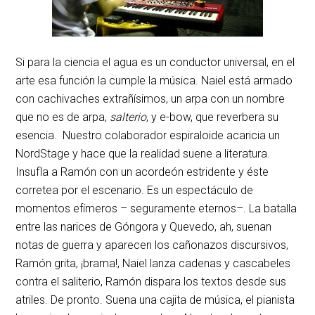
Si para la ciencia el agua es un conductor universal, en el
arte esa función la cumple la música. Naiel está armado
con cachivaches extrañísimos, un arpa con un nombre
que no es de arpa,
salterio
, y e-bow, que reverbera su
esencia. Nuestro colaborador espiraloide acaricia un
NordStage y hace que la realidad suene a literatura.
Insufla a Ramón con un acordeón estridente y éste
corretea por el escenario. Es un espectáculo de
momentos efímeros – seguramente eternos–. La batalla
entre las narices de Góngora y Quevedo, ah, suenan
notas de guerra y aparecen los cañonazos discursivos,
Ramón grita, ¡brama!, Naiel lanza cadenas y cascabeles
contra el saliterio, Ramón dispara los textos desde sus
atriles. De pronto. Suena una cajita de música, el pianista