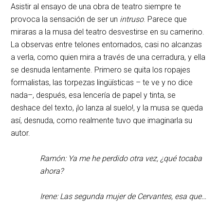
Asistir al ensayo de una obra de teatro siempre te
provoca la sensación de ser un
intruso
. Parece que
miraras a la musa del teatro desvestirse en su camerino.
La observas entre telones entornados, casi no alcanzas
a verla, como quien mira a través de una cerradura, y ella
se desnuda lentamente. Primero se quita los ropajes
formalistas, las torpezas lingüísticas – te ve y no dice
nada–, después, esa lencería de papel y tinta, se
deshace del texto, ¡lo lanza al suelo!, y la musa se queda
así, desnuda, como realmente tuvo que imaginarla su
autor.
Ramón: Ya me he perdido otra vez, ¿qué tocaba
ahora?
Irene: Las segunda mujer de Cervantes, esa que…