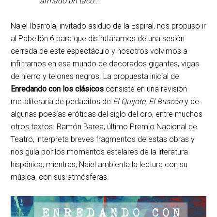
armado un taco…
Naiel Ibarrola, invitado asiduo de la Espiral, nos propuso ir
al Pabellón 6 para que disfrutáramos de una sesión
cerrada de este espectáculo y nosotros volvimos a
infiltrarnos en ese mundo de decorados gigantes, vigas
de hierro y telones negros. La propuesta inicial de
Enredando con los clásicos
consiste en una revisión
metaliteraria de pedacitos de
El Quijote, El Buscón
y de
algunas poesías eróticas del siglo del oro, entre muchos
otros textos. Ramón Barea, último Premio Nacional de
Teatro, interpreta breves fragmentos de estas obras y
nos guía por los momentos estelares de la literatura
hispánica; mientras, Naiel ambienta la lectura con su
música, con sus atmósferas.