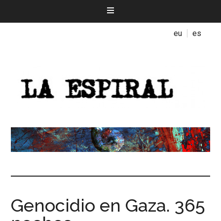
eu
es
Genocidio en Gaza. 365