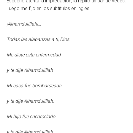
Escucho atenta la imprecación, la repito un par de veces.
Luego me fijo en los subtítulos en inglés:
¡Alhamdulillah!…
Todas las alabanzas a ti, Dios.
Me diste esta enfermedad
y te dije Alhamdulillah
Mi casa fue bombardeada
y te dije Alhamdulillah.
Mi hijo fue encarcelado
y te dije Alhamdulillah.