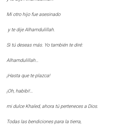
Mi otro hijo fue asesinado
y te dije Alhamdulillah.
Si tú deseas más. Yo también te diré:
Alhamdulillah…
¡Hasta que te plazca!
¡Oh, habibi!…
mi dulce Khaled, ahora tú perteneces a Dios.
Todas las bendiciones para la tierra,