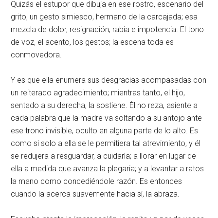
Quizás el estupor que dibuja en ese rostro, escenario del
grito, un gesto simiesco, hermano de la carcajada; esa
mezcla de dolor, resignación, rabia e impotencia. El tono
de voz, el acento, los gestos; la escena toda es
conmovedora.
Y es que ella enumera sus desgracias acompasadas con
un reiterado agradecimiento; mientras tanto, el hijo,
sentado a su derecha, la sostiene. Él no reza, asiente a
cada palabra que la madre va soltando a su antojo ante
ese trono invisible, oculto en alguna parte de lo alto. Es
como si solo a ella se le permitiera tal atrevimiento, y él
se redujera a resguardar, a cuidarla; a llorar en lugar de
ella a medida que avanza la plegaria; y a levantar a ratos
la mano como concediéndole razón. Es entonces
cuando la acerca suavemente hacia sí, la abraza.