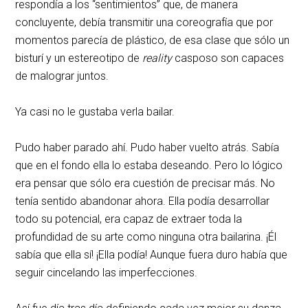
respondía a los “sentimientos” que, de manera
concluyente, debía transmitir una coreografía que por
momentos parecía de plástico, de esa clase que sólo un
bisturí y un estereotipo de
reality
casposo son capaces
de malograr juntos.
Ya casi no le gustaba verla bailar.
Pudo haber parado ahí. Pudo haber vuelto atrás. Sabía
que en el fondo ella lo estaba deseando. Pero lo lógico
era pensar que sólo era cuestión de precisar más. No
tenía sentido abandonar ahora. Ella podía desarrollar
todo su potencial, era capaz de extraer toda la
profundidad de su arte como ninguna otra bailarina. ¡Él
sabía que ella sí! ¡Ella podía! Aunque fuera duro había que
seguir cincelando las imperfecciones.