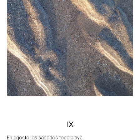
IX
En agosto los sábados toca playa.