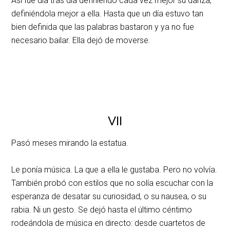
Así fue día tras día definiendo cada vez mejor su danza,
definiéndola mejor a ella. Hasta que un día estuvo tan
bien definida que las palabras bastaron y ya no fue
necesario bailar. Ella dejó de moverse.
VII
Pasó meses mirando la estatua.
Le ponía música. La que a ella le gustaba. Pero no volvía.
También probó con estilos que no solía escuchar con la
esperanza de desatar su curiosidad, o su nausea, o su
rabia. Ni un gesto. Se dejó hasta el último céntimo
rodeándola de música en directo: desde cuartetos de