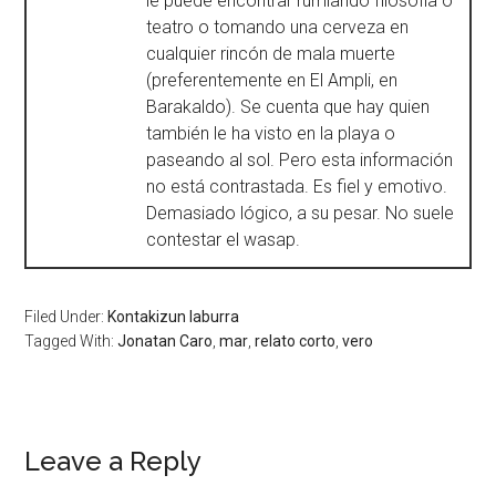
le puede encontrar rumiando filosofía o
teatro o tomando una cerveza en
cualquier rincón de mala muerte
(preferentemente en El Ampli, en
Barakaldo). Se cuenta que hay quien
también le ha visto en la playa o
paseando al sol. Pero esta información
no está contrastada. Es fiel y emotivo.
Demasiado lógico, a su pesar. No suele
contestar el wasap.
Filed Under:
Kontakizun laburra
Tagged With:
Jonatan Caro
,
mar
,
relato corto
,
vero
Leave a Reply