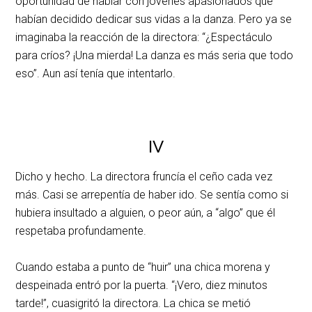
oportunidad de hablar con jóvenes apasionados que
habían decidido dedicar sus vidas a la danza. Pero ya se
imaginaba la reacción de la directora: “¿Espectáculo
para críos? ¡Una mierda! La danza es más seria que todo
eso”. Aun así tenía que intentarlo.
IV
Dicho y hecho. La directora fruncía el ceño cada vez
más. Casi se arrepentía de haber ido. Se sentía como si
hubiera insultado a alguien, o peor aún, a “algo” que él
respetaba profundamente.
Cuando estaba a punto de “huir” una chica morena y
despeinada entró por la puerta. “¡Vero, diez minutos
tarde!”, cuasigritó la directora. La chica se metió