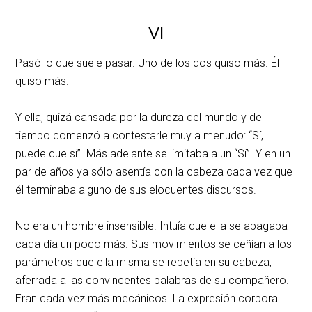
VI
Pasó lo que suele pasar. Uno de los dos quiso más. Él
quiso más.
Y ella, quizá cansada por la dureza del mundo y del
tiempo comenzó a contestarle muy a menudo: “Sí,
puede que sí”. Más adelante se limitaba a un “Sí”. Y en un
par de años ya sólo asentía con la cabeza cada vez que
él terminaba alguno de sus elocuentes discursos.
No era un hombre insensible. Intuía que ella se apagaba
cada día un poco más. Sus movimientos se ceñían a los
parámetros que ella misma se repetía en su cabeza,
aferrada a las convincentes palabras de su compañero.
Eran cada vez más mecánicos. La expresión corporal