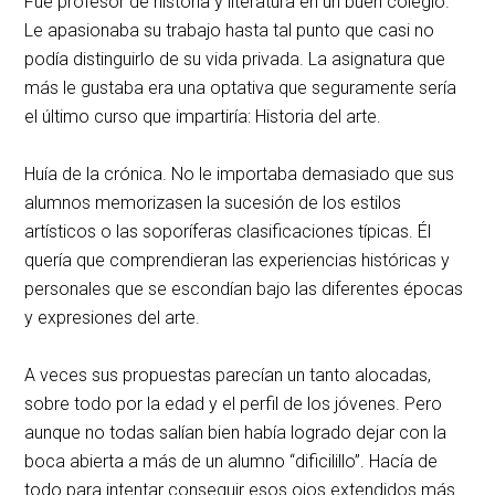
Fue profesor de historia y literatura en un buen colegio.
Le apasionaba su trabajo hasta tal punto que casi no
podía distinguirlo de su vida privada. La asignatura que
más le gustaba era una optativa que seguramente sería
el último curso que impartiría: Historia del arte.
Huía de la crónica. No le importaba demasiado que sus
alumnos memorizasen la sucesión de los estilos
artísticos o las soporíferas clasificaciones típicas. Él
quería que comprendieran las experiencias históricas y
personales que se escondían bajo las diferentes épocas
y expresiones del arte.
A veces sus propuestas parecían un tanto alocadas,
sobre todo por la edad y el perfil de los jóvenes. Pero
aunque no todas salían bien había logrado dejar con la
boca abierta a más de un alumno “dificilillo”. Hacía de
todo para intentar conseguir esos ojos extendidos más