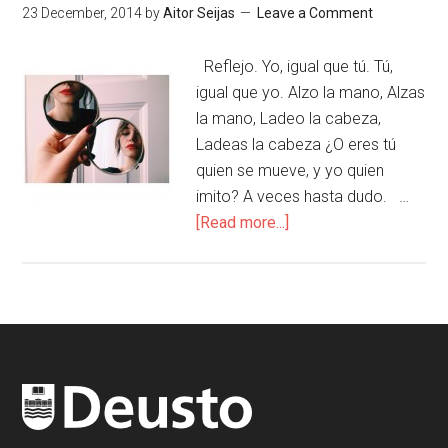
23 December, 2014
by
Aitor Seijas
Leave a Comment
Reflejo. Yo, igual que tú. Tú,
igual que yo. Alzo la mano, Alzas
la mano, Ladeo la cabeza,
Ladeas la cabeza ¿O eres tú
quien se mueve, y yo quien
imito? A veces hasta dudo. …
[Read more...]