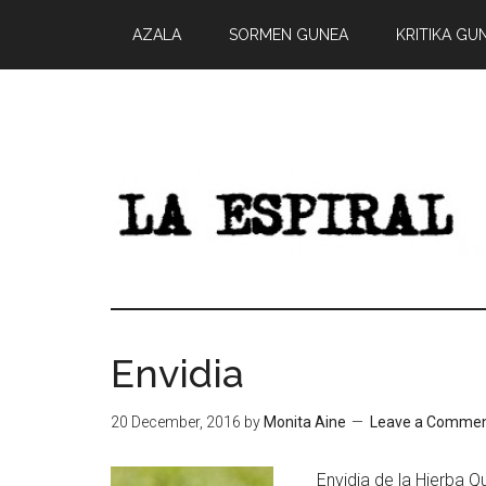
AZALA
SORMEN GUNEA
KRITIKA GU
Envidia
20 December, 2016
by
Monita Aine
Leave a Comme
Envidia de la Hierba Qu