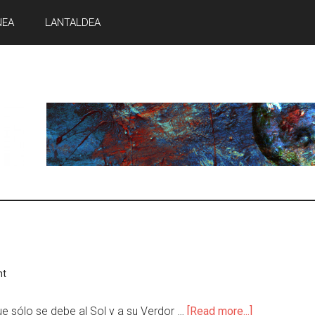
NEA
LANTALDEA
nt
e sólo se debe al Sol y a su Verdor …
[Read more...]