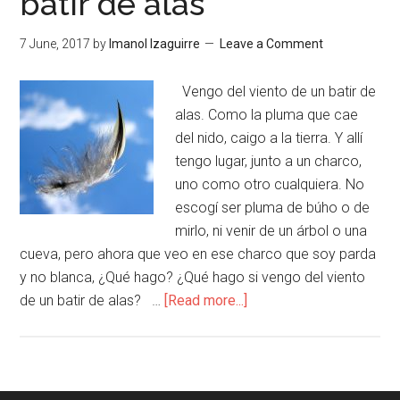
batir de alas
7 June, 2017
by
Imanol Izaguirre
Leave a Comment
Vengo del viento de un batir de
alas. Como la pluma que cae
del nido, caigo a la tierra. Y allí
tengo lugar, junto a un charco,
uno como otro cualquiera. No
escogí ser pluma de búho o de
mirlo, ni venir de un árbol o una
cueva, pero ahora que veo en ese charco que soy parda
y no blanca, ¿Qué hago? ¿Qué hago si vengo del viento
de un batir de alas? …
[Read more...]