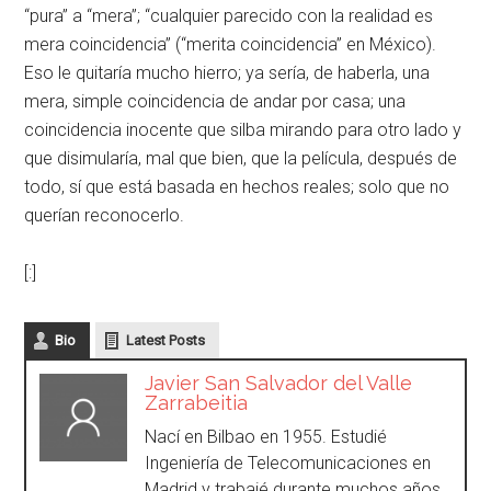
“pura” a “mera”; “cualquier parecido con la realidad es
mera coincidencia” (“merita coincidencia” en México).
Eso le quitaría mucho hierro; ya sería, de haberla, una
mera, simple coincidencia de andar por casa; una
coincidencia inocente que silba mirando para otro lado y
que disimularía, mal que bien, que la película, después de
todo, sí que está basada en hechos reales; solo que no
querían reconocerlo.
[:]
Bio
Latest Posts
Javier San Salvador del Valle
Zarrabeitia
Nací en Bilbao en 1955. Estudié
Ingeniería de Telecomunicaciones en
Madrid y trabajé durante muchos años