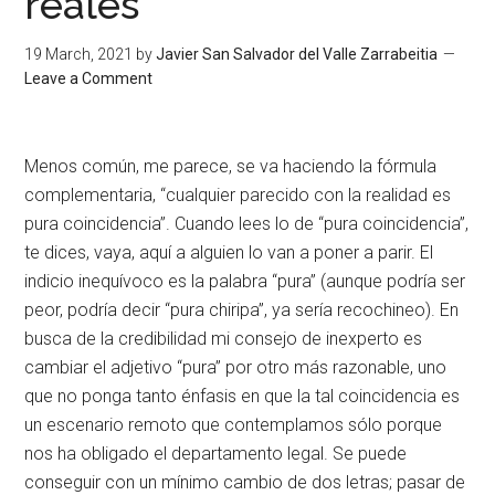
reales
19 March, 2021
by
Javier San Salvador del Valle Zarrabeitia
Leave a Comment
Menos común, me parece, se va haciendo la fórmula
complementaria, “cualquier parecido con la realidad es
pura coincidencia”. Cuando lees lo de “pura coincidencia”,
te dices, vaya, aquí a alguien lo van a poner a parir. El
indicio inequívoco es la palabra “pura” (aunque podría ser
peor, podría decir “pura chiripa”, ya sería recochineo). En
busca de la credibilidad mi consejo de inexperto es
cambiar el adjetivo “pura” por otro más razonable, uno
que no ponga tanto énfasis en que la tal coincidencia es
un escenario remoto que contemplamos sólo porque
nos ha obligado el departamento legal. Se puede
conseguir con un mínimo cambio de dos letras; pasar de