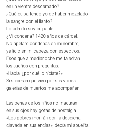
en un vientre descarnado?
¿Qué culpa tengo yo de haber mezclado
la sangre con el llanto?
Lo admito soy culpable.
¿Mi condena? 1420 años de cárcel.
No apelaré condenas en mi nombre,
ya lidio en mi cabeza con espectros.
Esos que a medianoche me taladran
los sueños con preguntas:
«Habla, ¿por qué lo hiciste?»
Si supieran que vivo por sus voces,
galerías de muertos me acompañan.
Las penas de los niños no maduran
en sus ojos hay gotas de nostalgia.
«Los pobres morirán con la desdicha
clavada en sus encías», decía mi abuelita.