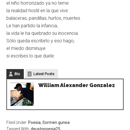
el niño horrorizado ya no teme
la realidad hostil en la que vive:
balaceras, pandillas, hurtos, muertes.
Le han partido la infancia,
la vida le ha quebrado su inocencia.
Sólo queda escribirlo y eso hago,
el miedo disminuye
si escribes lo que duele.
Bio
Latest Posts
William Alexander Gonzalez
Filed Under:
Poesia
,
Sormen gunea
Tagged With:
deustopoesia25