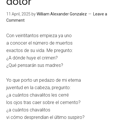
dolor
11 April, 2025
by
William Alexander Gonzalez
Leave a
Comment
Con veintitantos empieza ya uno
a conocer el número de muertos
exactos de su vida. Me pregunto:
¿A dónde huye el crimen?
¿Qué pensarán sus madres?
Yo que porto un pedazo de mi eterna
juventud en la cabeza, pregunto:
¿a cuántos chavalitos les cerré
los ojos tras caer sobre el cemento?
¿a cuántos chavalitos
vi cómo desprendían el último suspiro?