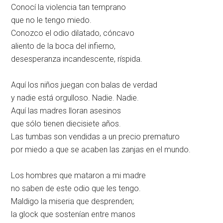
Conocí la violencia tan temprano
que no le tengo miedo.
Conozco el odio dilatado, cóncavo
aliento de la boca del infierno,
desesperanza incandescente, ríspida.
Aquí los niños juegan con balas de verdad
y nadie está orgulloso. Nadie. Nadie.
Aquí las madres lloran asesinos
que sólo tienen diecisiete años.
Las tumbas son vendidas a un precio prematuro
por miedo a que se acaben las zanjas en el mundo.
Los hombres que mataron a mi madre
no saben de este odio que les tengo.
Maldigo la miseria que desprenden;
la glock que sostenían entre manos