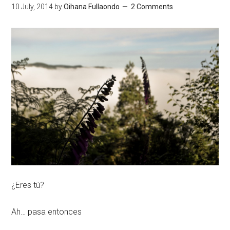
10 July, 2014
by
Oihana Fullaondo
2 Comments
¿Eres tú?
Ah… pasa entonces