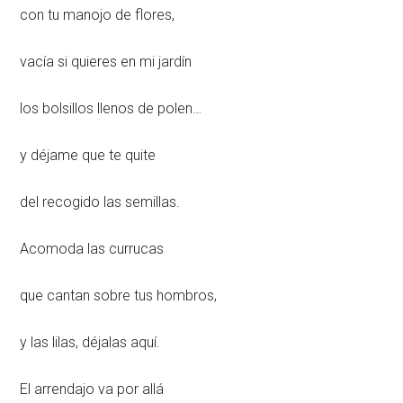
con tu manojo de flores,
vacía si quieres en mi jardín
los bolsillos llenos de polen…
y déjame que te quite
del recogido las semillas.
Acomoda las currucas
que cantan sobre tus hombros,
y las lilas, déjalas aquí.
El arrendajo va por allá