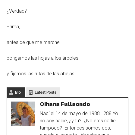
¿Verdad?
Prima,
antes de que me marche
pongamos las hojas a los árboles
y fijemos las rutas de las abejas.
Bio
Latest Posts
Oihana Fullaondo
Nací el 14 de mayo de 1988. 288 Yo
no soy nadie, ¿y tú? ¿No eres nadie
tampoco? Entonces somos dos,