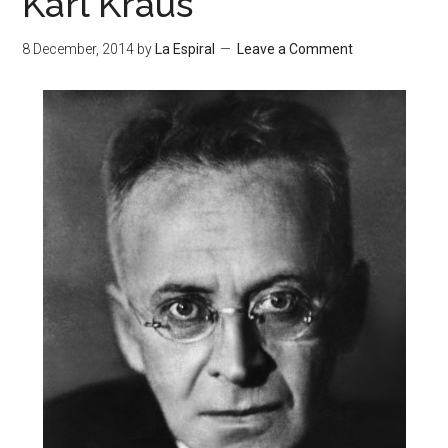
Karl Kraus
8 December, 2014
by
La Espiral
Leave a Comment