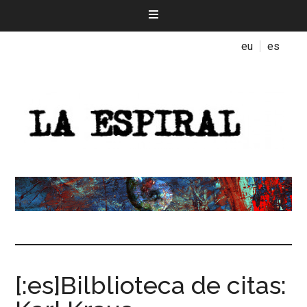
eu
es
[:es]Bilblioteca de citas: