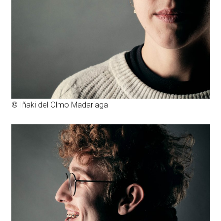
© Iñaki del Olmo Madariaga