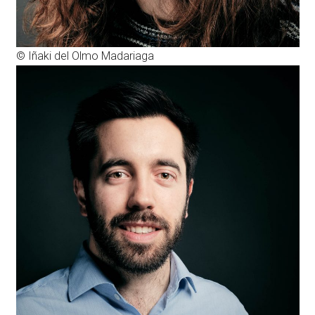
© Iñaki del Olmo Madariaga