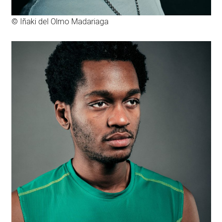
© Iñaki del Olmo Madariaga