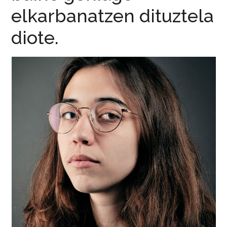
elkarbanatzen dituztela
diote.