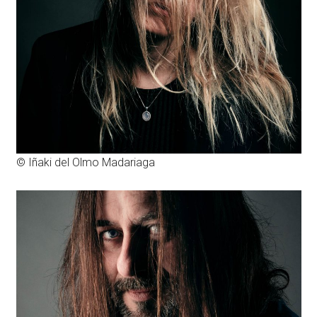
© Iñaki del Olmo Madariaga