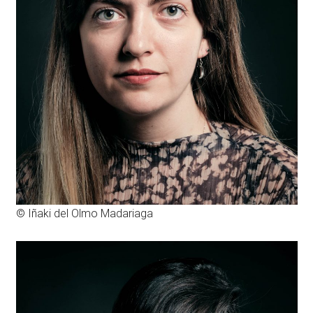
© Iñaki del Olmo Madariaga