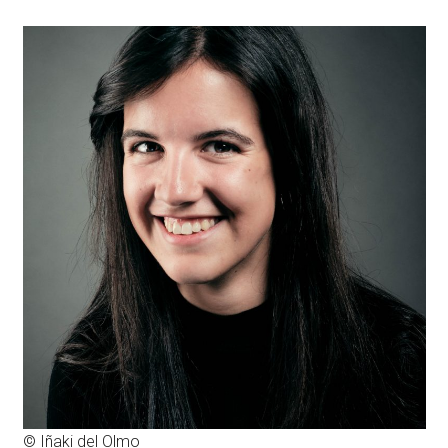
© Iñaki del Olmo