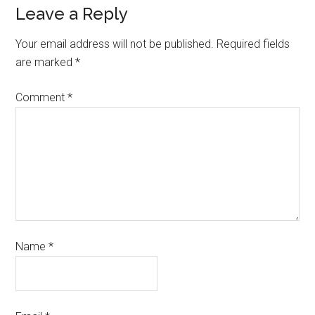
Leave a Reply
Your email address will not be published.
Required fields
are marked
*
Comment
*
Name
*