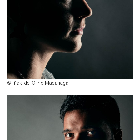
© Iñaki del Olmo Madariaga