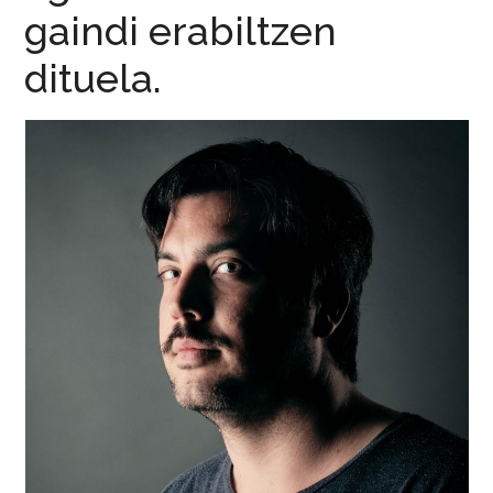
gaindi erabiltzen
dituela.