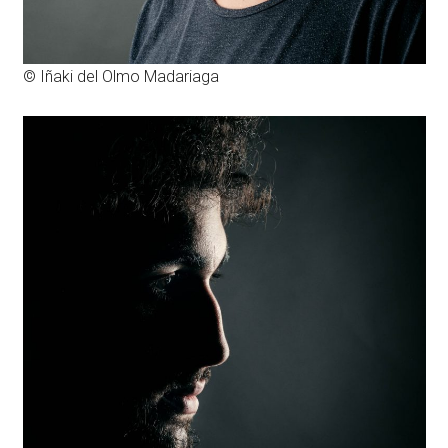
© Iñaki del Olmo Madariaga