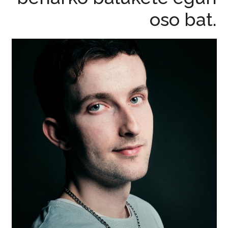
oso bat.