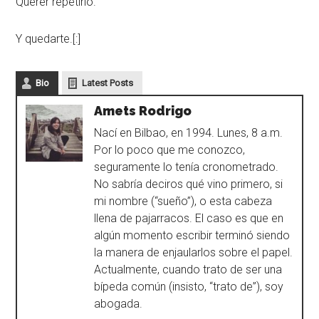
Querer repetirlo.
Y quedarte.[:]
Bio
Latest Posts
Amets Rodrigo
Nací en Bilbao, en 1994. Lunes, 8 a.m.
Por lo poco que me conozco,
seguramente lo tenía cronometrado.
No sabría deciros qué vino primero, si
mi nombre (“sueño”), o esta cabeza
llena de pajarracos. El caso es que en
algún momento escribir terminó siendo
la manera de enjaularlos sobre el papel.
Actualmente, cuando trato de ser una
bípeda común (insisto, “trato de”), soy
abogada.