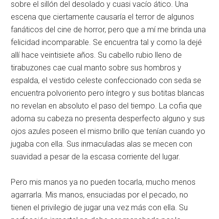
sobre el sillón del desolado y cuasi vacío ático. Una
escena que ciertamente causaría el terror de algunos
fanáticos del cine de horror, pero que a mí me brinda una
felicidad incomparable. Se encuentra tal y como la dejé
allí hace veintisiete años. Su cabello rubio lleno de
tirabuzones cae cual manto sobre sus hombros y
espalda, el vestido celeste confeccionado con seda se
encuentra polvoriento pero íntegro y sus botitas blancas
no revelan en absoluto el paso del tiempo. La cofia que
adorna su cabeza no presenta desperfecto alguno y sus
ojos azules poseen el mismo brillo que tenían cuando yo
jugaba con ella. Sus inmaculadas alas se mecen con
suavidad a pesar de la escasa corriente del lugar.
Pero mis manos ya no pueden tocarla, mucho menos
agarrarla. Mis manos, ensuciadas por el pecado, no
tienen el privilegio de jugar una vez más con ella. Su