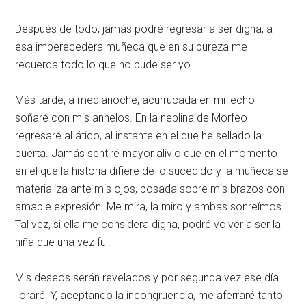
Después de todo, jamás podré regresar a ser digna, a
esa imperecedera muñeca que en su pureza me
recuerda todo lo que no pude ser yo.
Más tarde, a medianoche, acurrucada en mi lecho
soñaré con mis anhelos. En la neblina de Morfeo
regresaré al ático, al instante en el que he sellado la
puerta. Jamás sentiré mayor alivio que en el momento
en el que la historia difiere de lo sucedido y la muñeca se
materializa ante mis ojos, posada sobre mis brazos con
amable expresión. Me mira, la miro y ambas sonreímos.
Tal vez, si ella me considera digna, podré volver a ser la
niña que una vez fui.
Mis deseos serán revelados y por segunda vez ese día
lloraré. Y, aceptando la incongruencia, me aferraré tanto