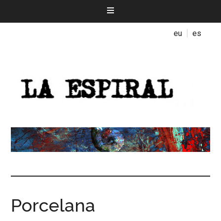
eu
es
Porcelana