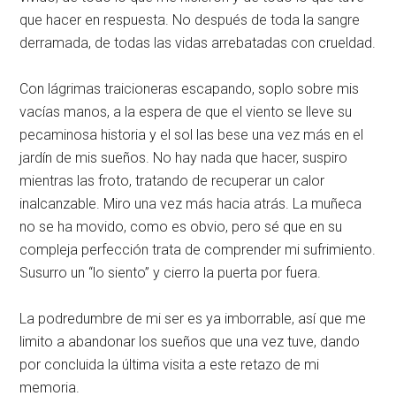
que hacer en respuesta. No después de toda la sangre
derramada, de todas las vidas arrebatadas con crueldad.
Con lágrimas traicioneras escapando, soplo sobre mis
vacías manos, a la espera de que el viento se lleve su
pecaminosa historia y el sol las bese una vez más en el
jardín de mis sueños. No hay nada que hacer, suspiro
mientras las froto, tratando de recuperar un calor
inalcanzable. Miro una vez más hacia atrás. La muñeca
no se ha movido, como es obvio, pero sé que en su
compleja perfección trata de comprender mi sufrimiento.
Susurro un “lo siento” y cierro la puerta por fuera.
La podredumbre de mi ser es ya imborrable, así que me
limito a abandonar los sueños que una vez tuve, dando
por concluida la última visita a este retazo de mi
memoria.