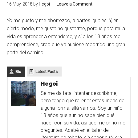
16 May, 2018
by
Hegoi
Leave a Comment
Yo me gusto y me aborrezco, a partes iguales. Y, en
cierto modo, me gusta no gustarme, porque para mí la
vida es aprender a entenderse, y si a los 18 años me
comprendiese, creo que ya hubiese recorrido una gran
parte del camino.
Bio
Latest Posts
Hegoi
Se me da fatal intentar describirme,
pero tengo que rellenar estas líneas de
alguna forma, allá vamos. Soy un niño
18 años que aún no sabe bien qué
hacer con su vida, así que mejor no me
preguntes. Acabé en el taller de
literatura de rebote, sin saber cuál era