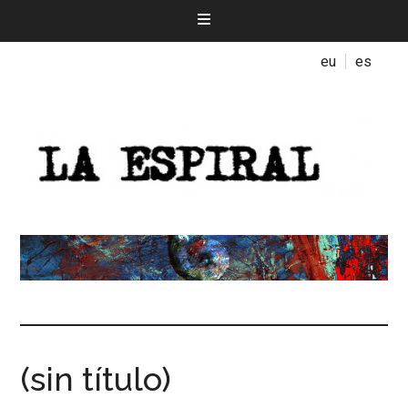
eu
es
(sin título)