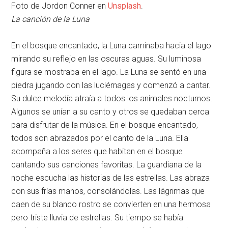
Foto de Jordon Conner en
Unsplash
.
La canción de la Luna
En el bosque encantado, la Luna caminaba hacia el lago
mirando su reflejo en las oscuras aguas. Su luminosa
figura se mostraba en el lago. La Luna se sentó en una
piedra jugando con las luciérnagas y comenzó a cantar.
Su dulce melodía atraía a todos los animales nocturnos.
Algunos se unían a su canto y otros se quedaban cerca
para disfrutar de la música. En el bosque encantado,
todos son abrazados por el canto de la Luna. Ella
acompaña a los seres que habitan en el bosque
cantando sus canciones favoritas. La guardiana de la
noche escucha las historias de las estrellas. Las abraza
con sus frías manos, consolándolas. Las lágrimas que
caen de su blanco rostro se convierten en una hermosa
pero triste lluvia de estrellas. Su tiempo se había