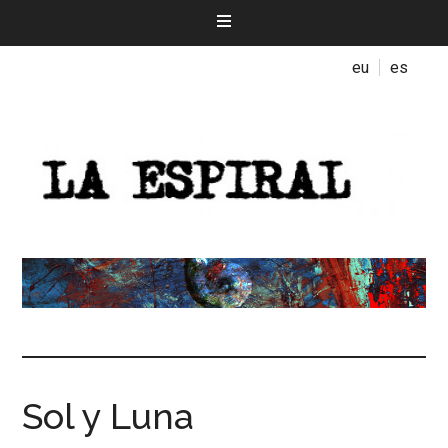
eu
es
Sol y Luna