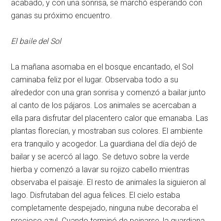
acabado, y con una sonrisa, se marchó esperando con
ganas su próximo encuentro.
El baile del Sol
La mañana asomaba en el bosque encantado, el Sol
caminaba feliz por el lugar. Observaba todo a su
alrededor con una gran sonrisa y comenzó a bailar junto
al canto de los pájaros. Los animales se acercaban a
ella para disfrutar del placentero calor que emanaba. Las
plantas florecían, y mostraban sus colores. El ambiente
era tranquilo y acogedor. La guardiana del día dejó de
bailar y se acercó al lago. Se detuvo sobre la verde
hierba y comenzó a lavar su rojizo cabello mientras
observaba el paisaje. El resto de animales la siguieron al
lago. Disfrutaban del agua felices. El cielo estaba
completamente despejado, ninguna nube decoraba el
precioso azul. Cuando terminó de peinarse, la guardiana