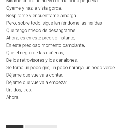
Mírame ahora de nuevo con la boca pequeña.
Óyeme y haz la vista gorda.
Respírame y encuéntrame amarga.
Pero, sobre todo, sigue lamiéndome las heridas
Que tengo miedo de desangrarme.
Ahora, es en este preciso instante,
En este precioso momento cambiante,
Que el negro de las cañerías,
De los retrovisores y los canalones,
Se torna un poco gris, un poco naranja, un poco verde.
Déjame que vuelva a contar.
Déjame que vuelva a empezar.
Un, dos, tres.
Ahora.