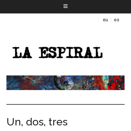
eu
es
Un, dos, tres