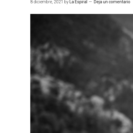
8 diciembre, 2021
by
La Espiral
Deja un comentario