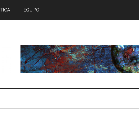
TICA
EQUIPO