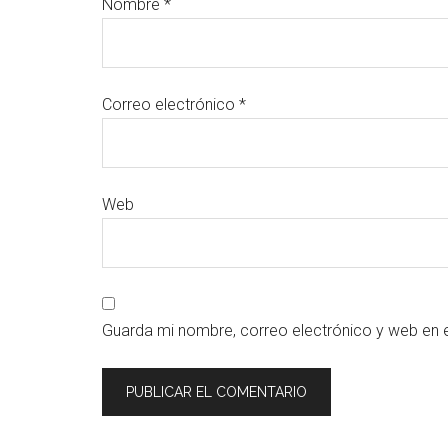
Nombre
*
Correo electrónico
*
Web
Guarda mi nombre, correo electrónico y web en 