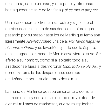
de la barra, dando un paso, y otro paso, y otro paso
hasta quedar delante de Mariana
y si es mío el amparo…
Una mano apareció frente a su rostro y siguiendo el
camino desde la punta de sus dedos sus ojos llegaron
pasando por su brazo hasta los de Martín que temblaba
ligeramente
¿Baila?
Arqueó una ceja.
Por favor, hágame
el honor, señorita
y se levantó, dejando que la áspera,
aunque agradable mano de Martín envolviera la suya. Se
aferró a su hombro, como si al soltarlo todo a su
alrededor se fuera a desmoronar
todo, todo se olvida…
y
comenzaron a bailar, despacio, sus cuerpos
deslizándose por el suelo como dos almas.
La mano de Martín se posaba en su cintura como si
fuera de cristal y sentía en su cuerpo el revolotear de
cien mil millones de mariposas, que se multiplicaban