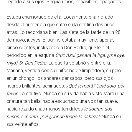
llegado a sus ojos. Seguían fríos, impasibles, apagados.
Estaba enamorado de ella. Locamente enamorado
desde el primer día que entró en la cantina dos años
atrás. Lo recordaba bien. Las siete de la tarde de un 28
de mayo, jueves. El bar no estaba muy lleno, apenas
cinco clientes, incluyendo a Don Pedro, que leía el
periódico en la esquina
Cruz Azul ganará la liga, ¿me oye,
mijo? Sí, Don Pedro
. La puerta se abrió y entró ella,
Mariana, vestida con su uniforme de limpiadora, su pelo
en un chongo, los andares cansados, pero sus ojos
negros brillantes, achinados.
¿Qué tomará? Café solo, por
favor
. Lo cautivó. Nunca en su vida había visto Martín una
criatura tan bella, había escuchado una voz tan suave,
había rozado unas manos tan dulces
le sobran dos
pesos, señorita. ¡Ay! ¿Dónde tengo la cabeza?
Nunca en
sus veinte años.