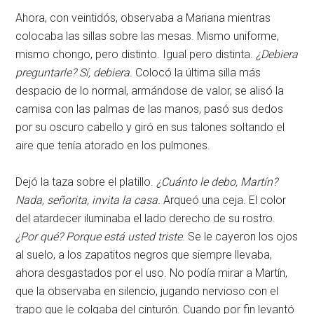
Ahora, con veintidós, observaba a Mariana mientras
colocaba las sillas sobre las mesas. Mismo uniforme,
mismo chongo, pero distinto. Igual pero distinta.
¿Debiera
preguntarle? Sí, debiera.
Colocó la última silla más
despacio de lo normal, armándose de valor, se alisó la
camisa con las palmas de las manos, pasó sus dedos
por su oscuro cabello y giró en sus talones soltando el
aire que tenía atorado en los pulmones.
Dejó la taza sobre el platillo.
¿Cuánto le debo, Martín?
Nada, señorita, invita la casa.
Arqueó una ceja. El color
del atardecer iluminaba el lado derecho de su rostro.
¿Por qué? Porque está usted triste
. Se le cayeron los ojos
al suelo, a los zapatitos negros que siempre llevaba,
ahora desgastados por el uso. No podía mirar a Martín,
que la observaba en silencio, jugando nervioso con el
trapo que le colgaba del cinturón. Cuando por fin levantó