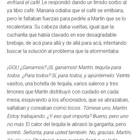
enfriará el café
. Le respondió dando un tímido sorbo al
ya tibio café. Mariana odiaba que el café se entibiara,
pero le faltaban fuerzas para pedirle a Martín que se lo
recalentara. Su cabeza daba vueltas, igual que la
cucharilla que había clavado en ese desagradable
brebaje, de acá para allá y de allá para acá, intentando
buscar la solución al problema que la atormentaba.
¡GOL! ¿Ganamos? ¡Sí, ganamos! Martín, tequila para
todos. ¿Para todos? Sí, para todos, y apúntemelo
. Veinte
vasitos, una botella de tequila, varios saleros y tres
limones que Martín distribuyó con cuidado en cada
mesa, esquivando a los aficionados, que se abrazaban,
saltaban y coreaban como locos.
Tómese uno, Martín.
Estoy trabajando. ¿Y eso qué importa? Bueno, pero uno
no más
. El calor del tequila le abrasó la garganta, pero
sonrió.
Señorita, para usted también
.
No, gracias. Martín,