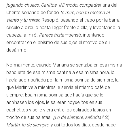
jugando chueco, Carlitos. ¡Ni modo, compadre!
, una del
Chente sonando de fondo
te miré, con tu melena al
viento y tu mirar
. Resopló, pasando el trapo por la barra,
círculo a círculo hasta llegar frente a ella, y levantando la
cabeza la miró.
Parece triste
—pensó, intentando
encontrar en el abismo de sus ojos el motivo de su
desánimo.
Normalmente, cuando Mariana se sentaba en esa misma
banqueta de esa misma cantina a esa misma hora, lo
hacía acompañada por la misma sonrisa de siempre, la
que Martín veía mientras le servía el mismo café de
siempre. Esa misma sonrisa que hacía que se le
achinasen los ojos, le salieran hoyuelitos en sus
cachetitos y se le viera entre los estirados labios un
trocito de sus paletas.
¿Lo de siempre, señorita? Sí,
Martín, lo de siempre
, y así todos los días, desde hace