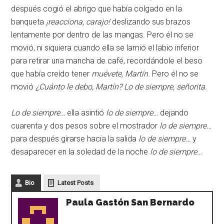
después cogió el abrigo que había colgado en la
banqueta
¡reacciona, carajo!
deslizando sus brazos
lentamente por dentro de las mangas. Pero él no se
movió, ni siquiera cuando ella se lamió el labio inferior
para retirar una mancha de café, recordándole el beso
que había creído tener
muévete, Martín
. Pero él no se
movió
¿Cuánto le debo, Martín? Lo de siempre, señorita.
Lo de siempre…
ella asintió
lo de siempre…
dejando
cuarenta y dos pesos sobre el mostrador
lo de siempre…
para después girarse hacia la salida
lo de siempre…
y
desaparecer en la soledad de la noche
lo de siempre…
Bio
Latest Posts
Paula Gastón San Bernardo