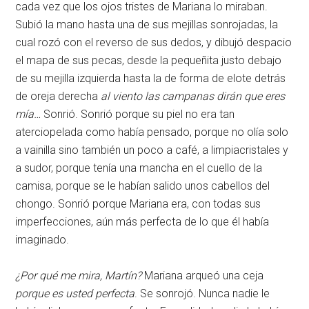
cada vez que los ojos tristes de Mariana lo miraban.
Subió la mano hasta una de sus mejillas sonrojadas, la
cual rozó con el reverso de sus dedos, y dibujó despacio
el mapa de sus pecas, desde la pequeñita justo debajo
de su mejilla izquierda hasta la de forma de elote detrás
de oreja derecha
al viento las campanas dirán que eres
mía…
Sonrió. Sonrió porque su piel no era tan
aterciopelada como había pensado, porque no olía solo
a vainilla sino también un poco a café, a limpiacristales y
a sudor, porque tenía una mancha en el cuello de la
camisa, porque se le habían salido unos cabellos del
chongo. Sonrió porque Mariana era, con todas sus
imperfecciones, aún más perfecta de lo que él había
imaginado.
¿Por qué me mira, Martín?
Mariana arqueó una ceja
porque es usted perfecta
. Se sonrojó. Nunca nadie le