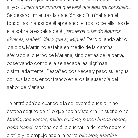
suyos
luciérnaga curiosa que verá que eres mi consuelo…
Se besaron mientras la canción se difuminaba en el
fondo, las manos de él apretando el rostro de ella, las de
ella sobre la espalda de él
¿recuerda cuando éramos
jóvenes, Isabel? Claro que sí, Miguel
. Pero cuando abrió
los ojos, Martín no estaba en medio de la cantina,
aferrado al cuerpo de Mariana, sino detrás de la barra,
observando cómo ella se secaba las lágrimas
disimuladamente. Pestañeó dos veces y pasó su lengua
por sus labios, encontrando en ellos la ausencia del
sabor de Mariana.
Le entró pánico cuando ella se levantó pues aún no
estaba seguro de si lo que había visto era un sueño o no
Martín, nos vamos, mijito, cuídese, pasen buena noche,
doña Isabel
. Mariana dejó la cucharilla del café sobre el
platillo y lo empujó hacia la barra
dile algo, Martín
y