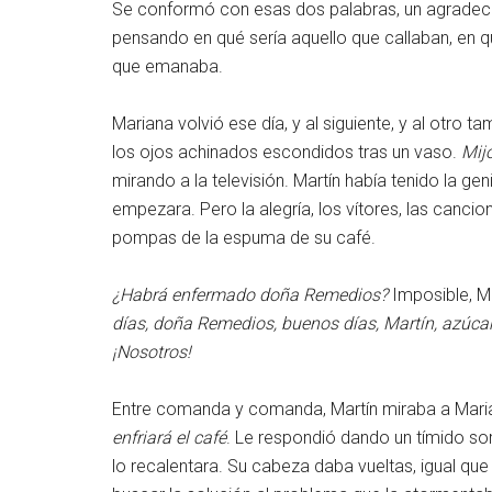
Se conformó con esas dos palabras, un agradecim
pensando en qué sería aquello que callaban, en qu
que emanaba.
Mariana volvió ese día, y al siguiente, y al otro t
los ojos achinados escondidos tras un vaso.
Mijo
mirando a la televisión. Martín había tenido la gen
empezara. Pero la alegría, los vítores, las canc
pompas de la espuma de su café.
¿Habrá enfermado doña Remedios?
Imposible, M
días, doña Remedios, buenos días, Martín, azúca
¡Nosotros!
Entre comanda y comanda, Martín miraba a Maria
enfriará el café
. Le respondió dando un tímido sorb
lo recalentara. Su cabeza daba vueltas, igual que