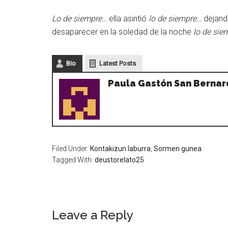
Lo de siempre…
ella asintió
lo de siempre…
dejand
desaparecer en la soledad de la noche
lo de sie
Bio
Latest Posts
Paula Gastón San Berna
Filed Under:
Kontakizun laburra
,
Sormen gunea
Tagged With:
deustorelato25
Leave a Reply