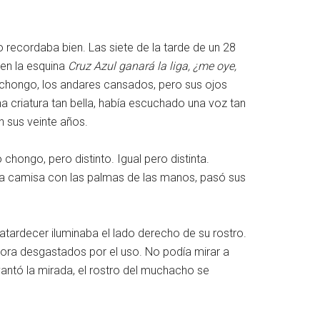
recordaba bien. Las siete de la tarde de un 28
 en la esquina
Cruz Azul ganará la liga, ¿me oye,
un chongo, los andares cansados, pero sus ojos
na criatura tan bella, había escuchado una voz tan
 sus veinte años.
hongo, pero distinto. Igual pero distinta.
 la camisa con las palmas de las manos, pasó sus
 atardecer iluminaba el lado derecho de su rostro.
ahora desgastados por el uso. No podía mirar a
evantó la mirada, el rostro del muchacho se