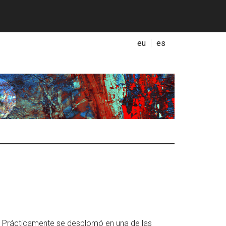
eu
es
s. Prácticamente se desplomó en una de las