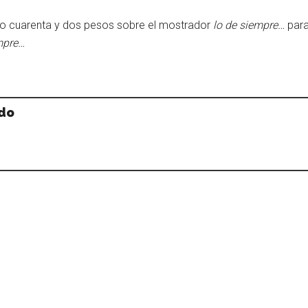
o cuarenta y dos pesos sobre el mostrador
lo de siempre…
para
mpre…
rdo