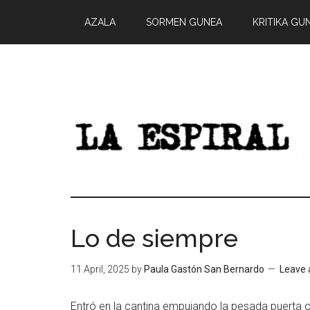
AZALA
SORMEN GUNEA
KRITIKA GU
Lo de siempre
11 April, 2025
by
Paula Gastón San Bernardo
Leave
Entró en la cantina empujando la pesada puerta 