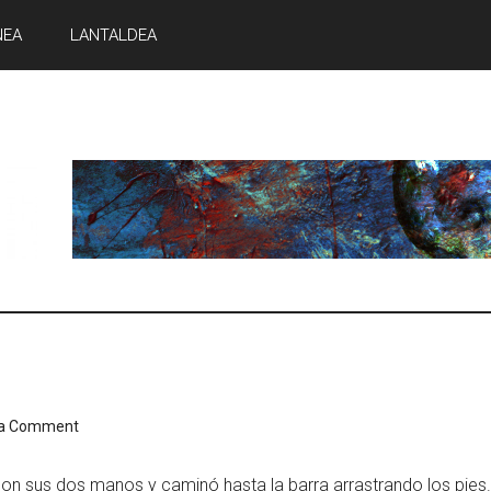
NEA
LANTALDEA
 a Comment
con sus dos manos y caminó hasta la barra arrastrando los pie