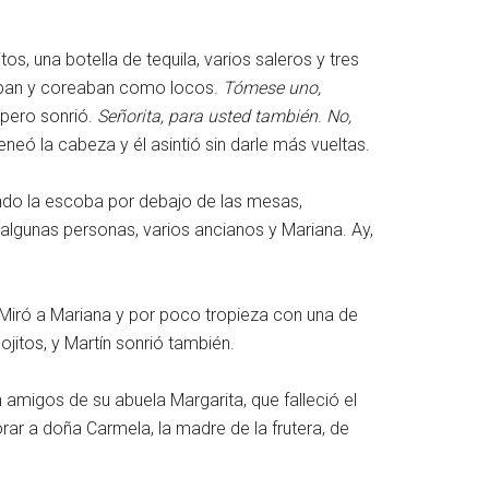
itos, una botella de tequila, varios saleros y tres
taban y coreaban como locos.
Tómese uno,
, pero sonrió.
Señorita, para usted también
.
No,
eó la cabeza y él asintió sin darle más vueltas.
ando la escoba por debajo de las mesas,
lgunas personas, varios ancianos y Mariana. Ay,
. Miró a Mariana y por poco tropieza con una de
 ojitos, y Martín sonrió también.
 amigos de su abuela Margarita, que falleció el
rar a doña Carmela, la madre de la frutera, de