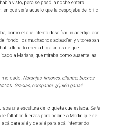
abía visto, pero se pasó la noche entera
 en qué sería aquello que la despojaba del brillo
aba, como el que intenta descifrar un acertijo, con
 del fondo, los muchachos aplaudían y vitoreaban
 se había llenado media hora antes de que
alpicado a Mariana, que miraba como ausente las
el mercado.
Naranjas, limones, cilantro, buenos
hachos.
Gracias, compadre. ¿Quién gana?
raba una escultura de lo quieta que estaba.
Se le
 le faltaban fuerzas para pedirle a Martín que se
 acá para allá y de allá para acá, intentando