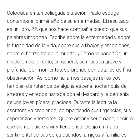
Colocada en tan peliaguda situación, Paule escoge
contarnos el primer año de su enfermedad. El resultado
es un libro, 22, que nos hace compañía puesto que sus
palabras importan. Escribe sobre la enfermedad y sobre
la fugacidad de la vida, sobre sus altibajos y emociones;
sobre el horizonte de la muerte. ¿Cómo lo hace? De un
modo crudo, directo; en general, se muestra grave y
profunda; por momentos, sorprende con detalles de fina
observación. Así como hallamos pasajes reflexivos,
también disfrutamos de alguna escena noctámbula de
amores y enredos narrada con el descaro y la cercanía
de una joven pícara, graciosa. Durante la lectura la
escritora va creciendo, compartiendo sus urgencias, sus
esperanzas y temores. Quiere amar y ser amada, decir lo
que siente, quiere vivir y tiene prisa. Dibuja un mapa
sentimental de sus seres queridos, amigos y familiares;