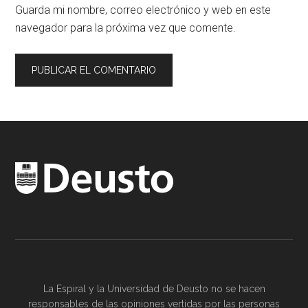
Guarda mi nombre, correo electrónico y web en este
navegador para la próxima vez que comente.
La Espiral y la
Universidad de Deusto
no se hacen
responsables de las opiniones vertidas por las
personas