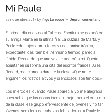
Mi Paule
22 noviembre, 2017
by
Iñigo Larroque
Deja un comentario
El primer día que vino al Taller de Escritura se colocó con
su amiga Marta en la última fila. La dulzura de Marta, y
Paule –dos ojos como faros y una sonrisa irónica,
expectante, casi temible. Al mismo tiempo, parecía
tímida. Recuerdo que una vez se acercó a mí. Quería
apuntar en su libreta una cita del escritor francés Jules
Renard, mencionada durante la clase: «Que no te
engañen los rostros altivos y silenciosos: son tímidos.»
Los miércoles, cuando Paule aparecía, yo me alegraba
pues sabía que las cosas iban a ir mejor para el conjunto
de la clase, ese grupo efervescente de jóvenes y no tan
jóvenes, semillero de cabezas fabuladoras. A Paule le