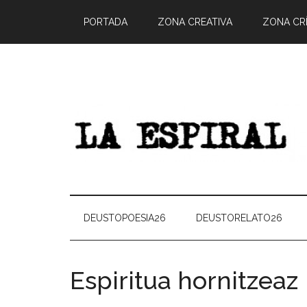
PORTADA
ZONA CREATIVA
ZONA CRÍ
DEUSTOPOESIA26
DEUSTORELATO26
Espiritua hornitzeaz