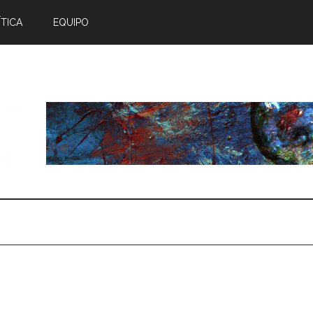
TICA
EQUIPO