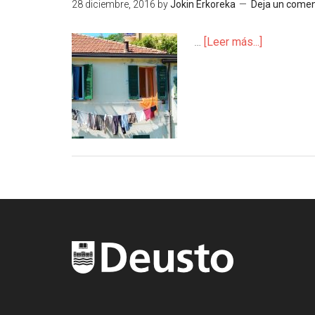
28 diciembre, 2016
by
Jokin Erkoreka
Deja un comen
…
[Leer más...]