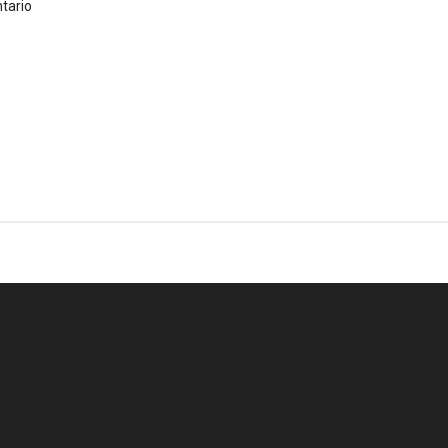
tario