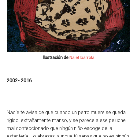
Ilustración de
Naiel Ibarrola
2002- 2016
Nadie te avisa de que cuando un perro muere se queda
rígido, extrañamente manso, y se parece a ese peluche
mal confeccionado que ningún niño escoge de la
estantería. Lo abrazas, aunque tú sepas que no es ningún