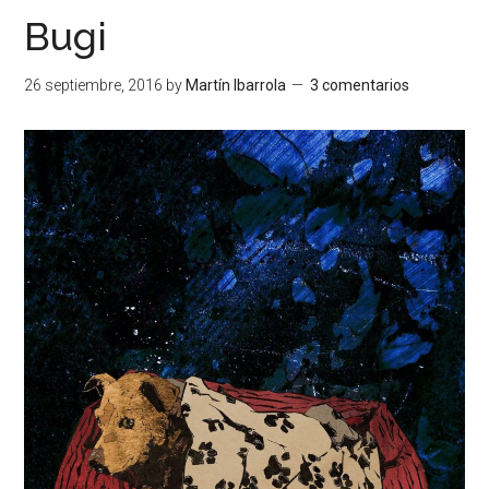
Bugi
26 septiembre, 2016
by
Martín Ibarrola
3 comentarios