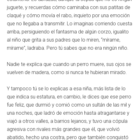
juguete, y recuerdas cómo caminaba con sus patitas de
claqué y cómo movía el rabo, inquieto por una emoción
que no llegaba a transmitir. Lo imaginas corriendo cuesta
arriba, persiguiendo el fantasma de algún corzo, igualito
al niño que grita a sus padres que lo miren, “mírame,
mírame”, ladraba. Pero tú sabes que no era ningún niño.
Nadie te explica que cuando un perro muere, sus ojos se
vuelven de madera, como si nunca te hubieran mirado.
Y tampoco tú se lo explicas a esa niña, más lista de lo
que indica su estatura, en cambio, le dices que ese perro
fue feliz, que durmió y comió como un sultán de las mil y
una noches, que ladró de emoción hasta atragantarse y
viajó a otros valles, a barrios lejanos, y tuvo una cópula
agresiva con rivales más grandes que él, que volvió
abatido, hecho una costra, pero que también conquistó