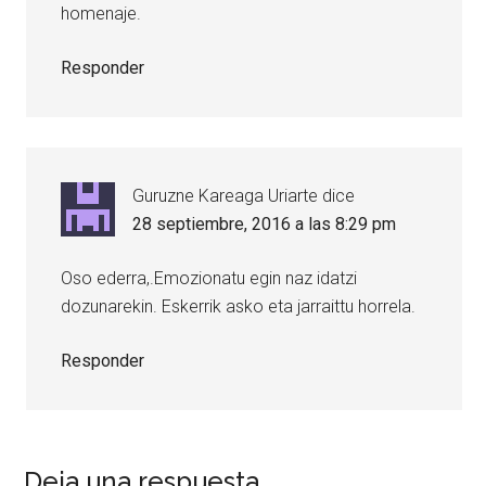
homenaje.
Responder
Guruzne Kareaga Uriarte
dice
28 septiembre, 2016 a las 8:29 pm
Oso ederra,.Emozionatu egin naz idatzi
dozunarekin. Eskerrik asko eta jarraittu horrela.
Responder
Deja una respuesta