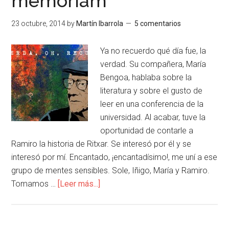
memoriam
23 octubre, 2014
by
Martín Ibarrola
5 comentarios
Ya no recuerdo qué día fue, la
verdad. Su compañera, María
Bengoa, hablaba sobre la
literatura y sobre el gusto de
leer en una conferencia de la
universidad. Al acabar, tuve la
oportunidad de contarle a
Ramiro la historia de Ritxar. Se interesó por él y se
interesó por mí. Encantado, ¡encantadísimo!, me uní a ese
grupo de mentes sensibles. Sole, Iñigo, María y Ramiro.
Tomamos …
[Leer más...]