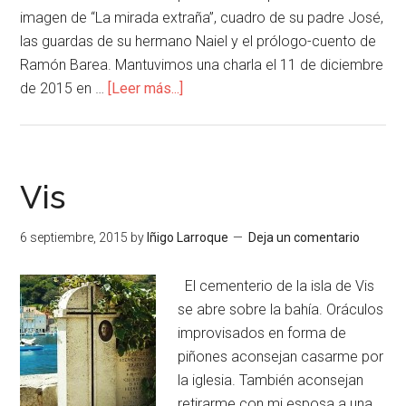
imagen de “La mirada extraña”, cuadro de su padre José,
las guardas de su hermano Naiel y el prólogo-cuento de
Ramón Barea. Mantuvimos una charla el 11 de diciembre
de 2015 en …
[Leer más...]
Vis
6 septiembre, 2015
by
Iñigo Larroque
Deja un comentario
El cementerio de la isla de Vis
se abre sobre la bahía. Oráculos
improvisados en forma de
piñones aconsejan casarme por
la iglesia. También aconsejan
retirarme con mi esposa a una