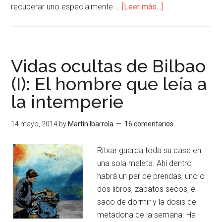
recuperar uno especialmente …
[Leer más...]
Vidas ocultas de Bilbao
(I): El hombre que leía a
la intemperie
14 mayo, 2014
by
Martín Ibarrola
16 comentarios
Ritxar guarda toda su casa en
una sola maleta. Ahí dentro
habrá un par de prendas, uno o
dos libros, zapatos secos, el
saco de dormir y la dosis de
metadona de la semana. Ha