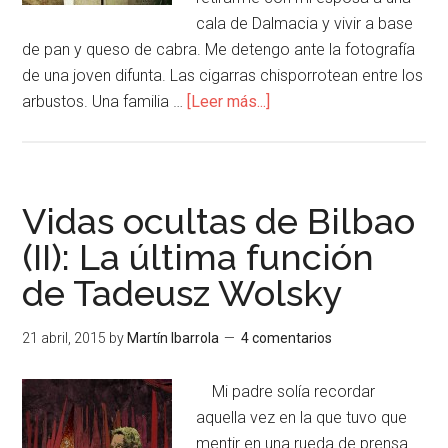
cala de Dalmacia y vivir a base
de pan y queso de cabra. Me detengo ante la fotografía
de una joven difunta. Las cigarras chisporrotean entre los
arbustos. Una familia …
[Leer más...]
Vidas ocultas de Bilbao
(II): La última función
de Tadeusz Wolsky
21 abril, 2015
by
Martín Ibarrola
4 comentarios
Mi padre solía recordar
aquella vez en la que tuvo que
mentir en una rueda de prensa.