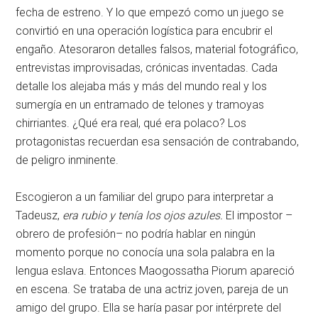
fecha de estreno. Y lo que empezó como un juego se
convirtió en una operación logística para encubrir el
engaño. Atesoraron detalles falsos, material fotográfico,
entrevistas improvisadas, crónicas inventadas. Cada
detalle los alejaba más y más del mundo real y los
sumergía en un entramado de telones y tramoyas
chirriantes. ¿Qué era real, qué era polaco? Los
protagonistas recuerdan esa sensación de contrabando,
de peligro inminente.
Escogieron a un familiar del grupo para interpretar a
Tadeusz,
era rubio y tenía los ojos azules.
El impostor –
obrero de profesión– no podría hablar en ningún
momento porque no conocía una sola palabra en la
lengua eslava. Entonces Maogossatha Piorum apareció
en escena. Se trataba de una actriz joven, pareja de un
amigo del grupo. Ella se haría pasar por intérprete del