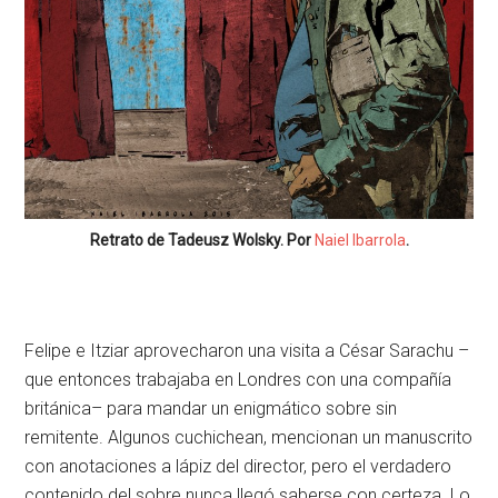
Retrato de Tadeusz Wolsky. Por
Naiel Ibarrola
.
Felipe e Itziar aprovecharon una visita a César Sarachu –
que entonces trabajaba en Londres con una compañía
británica– para mandar un enigmático sobre sin
remitente. Algunos cuchichean, mencionan un manuscrito
con anotaciones a lápiz del director, pero el verdadero
contenido del sobre nunca llegó saberse con certeza. Lo