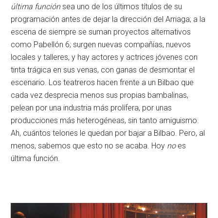
última función
sea uno de los últimos títulos de su
programación antes de dejar la dirección del Arriaga; a la
escena de siempre se suman proyectos alternativos
como Pabellón 6; surgen nuevas compañías, nuevos
locales y talleres, y hay actores y actrices jóvenes con
tinta trágica en sus venas, con ganas de desmontar el
escenario. Los teatreros hacen frente a un Bilbao que
cada vez desprecia menos sus propias bambalinas,
pelean por una industria más prolífera, por unas
producciones más heterogéneas, sin tanto amiguismo.
Ah, cuántos telones le quedan por bajar a Bilbao. Pero, al
menos, sabemos que esto no se acaba. Hoy
no
es
última función.