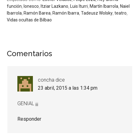
función
,
Ionesco
,
Itziar Lazkano
,
Luis Iturri
,
Martín Ibarrola
,
Naiel
Ibarrola
,
Ramón Barea
,
Ramón Ibarra
,
Tadeusz Wolsky
,
teatro
,
Vidas ocultas de Bilbao
Comentarios
concha
dice
23 abril, 2015 a las 1:34 pm
GENIAL ¡¡¡
Responder