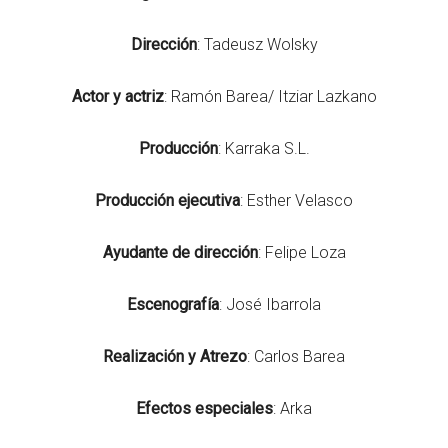
Dirección
: Tadeusz Wolsky
Actor
y
actriz
: Ramón Barea/ Itziar Lazkano
Producción
: Karraka S.L.
Producción
ejecutiva
: Esther Velasco
Ayudante
de
dirección
: Felipe Loza
Escenografía
: José Ibarrola
Realización
y
Atrezo
: Carlos Barea
Efectos
especiales
: Arka