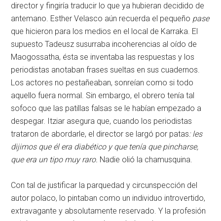
director y fingiría traducir lo que ya hubieran decidido de
antemano. Esther Velasco aún recuerda el pequeño
pase
que hicieron para los medios en el local de Karraka. El
supuesto Tadeusz susurraba incoherencias al oído de
Maogossatha, ésta se inventaba las respuestas y los
periodistas anotaban frases sueltas en sus cuadernos.
Los actores no pestañeaban, sonreían como si todo
aquello fuera normal. Sin embargo, el obrero tenía tal
sofoco que las patillas falsas se le habían empezado a
despegar. Itziar asegura que, cuando los periodistas
trataron de abordarle, el director se largó por patas
: les
dijimos que él era diabético y que tenía que pincharse,
que era un tipo muy raro.
Nadie olió la chamusquina.
Con tal de justificar la parquedad y circunspección del
autor polaco, lo pintaban como un individuo introvertido,
extravagante y absolutamente reservado. Y la profesión