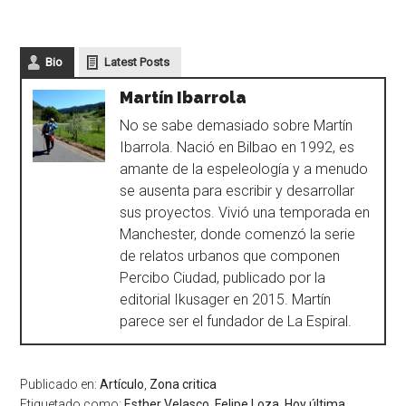
Bio
Latest Posts
Martín Ibarrola
No se sabe demasiado sobre Martín
Ibarrola. Nació en Bilbao en 1992, es
amante de la espeleología y a menudo
se ausenta para escribir y desarrollar
sus proyectos. Vivió una temporada en
Manchester, donde comenzó la serie
de relatos urbanos que componen
Percibo Ciudad, publicado por la
editorial Ikusager en 2015. Martín
parece ser el fundador de La Espiral.
Publicado en:
Artículo
,
Zona critica
Etiquetado como:
Esther Velasco
,
Felipe Loza
,
Hoy última