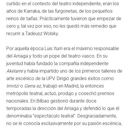
curtido en el contexto del teatro independiente, eran los
años de Karraka, de las furgonetas, de los pequeños
reinos de taifas. Prácticamente tuvieron que empezar de
cero y, tal vez por eso, no les quedó más remedio que
recurrir a Tadeusz Wolsky.
Por aquella época Luis Iturri era el máximo responsable
del Arriaga y todo un pope del teatro vasco. En su
juventud había fundado la compañía independiente
Akelarre
y había impartido uno de los primeros talleres de
arte escénico de la UPV. Dirigió grandes éxitos como
Irrintzi
o
Gerra
ez
, trabajó en Madrid, la entonces
metrópolis teatral, actuó, produjo y cosechó premios
nacionales. En Bilbao gestionó durante doce
temporadas la dirección del Arriaga y defendió lo que él
denominaba “espectáculo teatral”. Desgraciadamente,
no se le conocía exclusivamente por su pasión escénica,