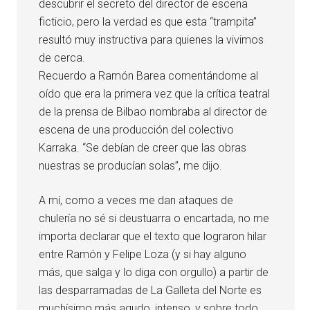
descubrir el secreto del director de escena
ficticio, pero la verdad es que esta “trampita”
resultó muy instructiva para quienes la vivimos
de cerca.
Recuerdo a Ramón Barea comentándome al
oído que era la primera vez que la crítica teatral
de la prensa de Bilbao nombraba al director de
escena de una producción del colectivo
Karraka. “Se debían de creer que las obras
nuestras se producían solas”, me dijo.
A mí, como a veces me dan ataques de
chulería no sé si deustuarra o encartada, no me
importa declarar que el texto que lograron hilar
entre Ramón y Felipe Loza (y si hay alguno
más, que salga y lo diga con orgullo) a partir de
las desparramadas de La Galleta del Norte es
muchísimo más agudo, intenso, y sobre todo,