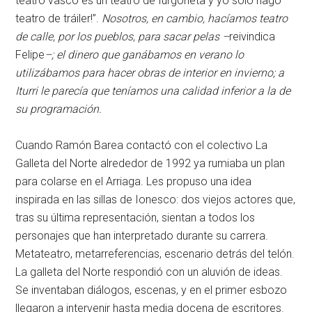
teatro vasco es un teatro de furgoneta y yo sólo hago
teatro de tráiler!”.
Nosotros, en cambio, hacíamos teatro
de calle, por los pueblos, para sacar pelas –
reivindica
Felipe
–; el dinero que ganábamos en verano lo
utilizábamos para hacer obras de interior en invierno; a
Iturri le parecía que teníamos una calidad inferior a la de
su programación.
Cuando Ramón Barea contactó con el colectivo La
Galleta del Norte alrededor de 1992
ya rumiaba un plan
para colarse en el Arriaga. Les propuso una idea
inspirada en las sillas de Ionesco: dos viejos actores que,
tras su última representación, sientan a todos los
personajes que han interpretado durante su carrera.
Metateatro, metarreferencias, escenario detrás del telón.
La galleta del Norte respondió con un aluvión de ideas.
Se inventaban diálogos, escenas, y en el primer esbozo
llegaron a intervenir hasta media docena de escritores.