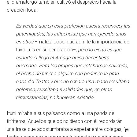
el dramaturgo también cultivó el desprecio hacia la
creación local.
Es verdad que en esta profesión cuesta reconocer las
paternidades, las influencias que han ejercido unos
en otros
–matiza José, que admite la importancia de
tuvo Luis en su generación–;
pero lo cierto es que
cuando él llegó al Arriaga quiso hacer tierra
quemada. Para los grupos que estábamos saliendo,
el hecho de tener a alguien con poder en la gran
casa del Teatro y que no echara una mano resultaba
doloroso, suscitaba rivalidades que, en otras
circunstancias, no hubieran existido.
Iturri miraba a sus paisanos como a una panda de
titiriteros. Aquellos que coincidieron con él recordarán
una frase que acostumbraba a espetar entre colegas, “¡el