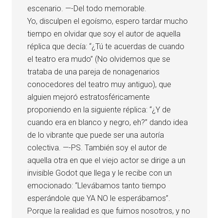
escenario. —-Del todo memorable.
Yo, disculpen el egoísmo, espero tardar mucho
tiempo en olvidar que soy el autor de aquella
réplica que decía: “¿Tú te acuerdas de cuando
el teatro era mudo” (No olvidemos que se
trataba de una pareja de nonagenarios
conocedores del teatro muy antiguo), que
alguien mejoró estratosféricamente
proponiendo en la siguiente réplica: “¿Y de
cuando era en blanco y negro, eh?” dando idea
de lo vibrante que puede ser una autoría
colectiva. —-PS. También soy el autor de
aquella otra en que el viejo actor se dirige a un
invisible Godot que llega y le recibe con un
emocionado: “Llevábamos tanto tiempo
esperándole que YA NO le esperábamos”.
Porque la realidad es que fuimos nosotros, y no