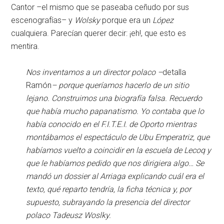
Cantor –el mismo que se paseaba ceñudo por sus
escenografías– y
Wolsky
porque era un
López
cualquiera. Parecían querer decir: ¡eh!, que esto es
mentira.
Nos inventamos a un director polaco –
detalla
Ramón
– porque queríamos hacerlo de un sitio
lejano. Construimos una biografía falsa. Recuerdo
que había mucho papanatismo. Yo contaba que lo
había conocido en el F.I.T.E.I. de Oporto mientras
montábamos el espectáculo de Ubu Emperatriz, que
habíamos vuelto a coincidir en la escuela de Lecoq y
que le habíamos pedido que nos dirigiera algo… Se
mandó un dossier al Arriaga explicando cuál era el
texto, qué reparto tendría, la ficha técnica y, por
supuesto, subrayando la presencia del director
polaco Tadeusz Woslky.