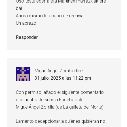
Oso testu ederra eta Martinen marrazkiak ere
bai.
Ahora mismo lo acabo de reenviar.
Un abrazo
Responder
MiguelÁngel Zorrilla
dice
31 julio, 2025 a las 11:22 pm
Con permiso, añado el siguiente comentario
que acabo de subir a Faceboook.
MiguelÁngel Zorrilla (de La galleta del Norte)
Lamento decepcionar a quienes quisieran no