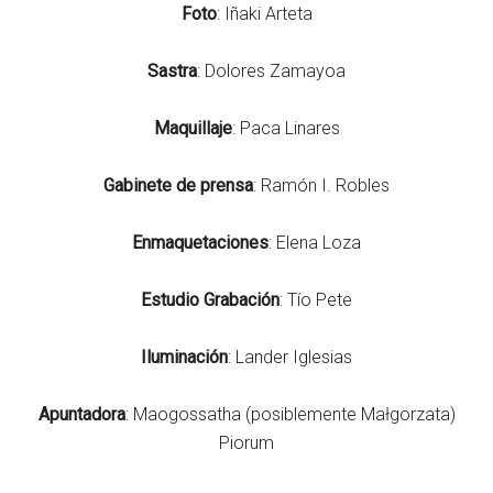
Foto
: Iñaki Arteta
Sastra
: Dolores Zamayoa
Maquillaje
: Paca Linares
Gabinete de prensa
: Ramón I. Robles
Enmaquetaciones
: Elena Loza
Estudio
Grabación
: Tío Pete
Iluminación
: Lander Iglesias
Apuntadora
: Maogossatha (posiblemente Małgorzata)
Piorum