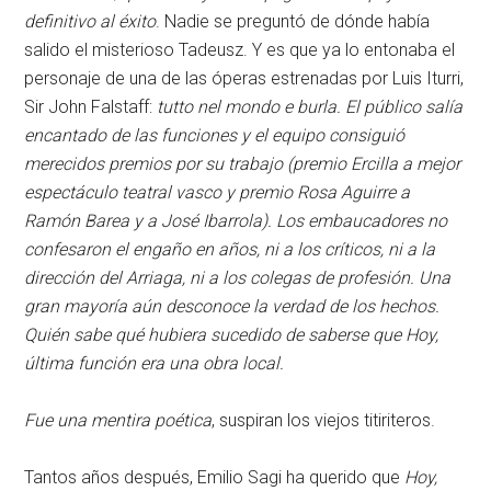
definitivo al éxito
.
Nadie se preguntó de dónde había
salido el misterioso Tadeusz. Y es que ya lo entonaba el
personaje de una de las óperas estrenadas por Luis Iturri,
Sir John Falstaff:
tutto nel mondo e burla.
El público salía
encantado de las funciones y el equipo consiguió
merecidos premios por su trabajo (
premio Ercilla
a mejor
espectáculo teatral vasco y
premio Rosa Aguirre
a
Ramón Barea y a José Ibarrola). Los embaucadores no
confesaron el engaño en años, ni a los críticos, ni a la
dirección del Arriaga, ni a los colegas de profesión. Una
gran mayoría aún desconoce la verdad de los hechos.
Quién sabe qué hubiera sucedido de saberse que
Hoy,
última función
era una obra local.
Fue una mentira poética
, suspiran los viejos titiriteros.
Tantos años después, Emilio Sagi ha querido que
Hoy,