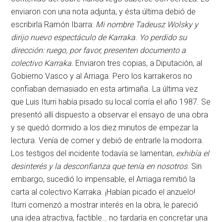
enviaron con una nota adjunta, y ésta última debió de
escribirla Ramón Ibarra:
Mi nombre Tadeusz Wolsky y
dirijo nuevo espectáculo de Karraka. Yo perdido su
dirección: ruego, por favor, presenten documento a
colectivo Karraka.
Enviaron tres copias, a Diputación, al
Gobierno Vasco y al Arriaga. Pero los karrakeros no
confiaban demasiado en esta artimaña. La última vez
que Luis Iturri había pisado su local corría el año 1987. Se
presentó allí dispuesto a observar el ensayo de una obra
y se quedó dormido a los diez minutos de empezar la
lectura. Venía de comer y debió de entrarle la modorra.
Los testigos del incidente todavía se lamentan,
exhibía el
desinterés y la desconfianza que tenía en nosotros
. Sin
embargo, sucedió lo impensable, el Arriaga remitió la
carta al colectivo Karraka. ¡Habían picado el anzuelo!
Iturri comenzó a mostrar interés en la obra, le pareció
una idea atractiva, factible… no tardaría en concretar una