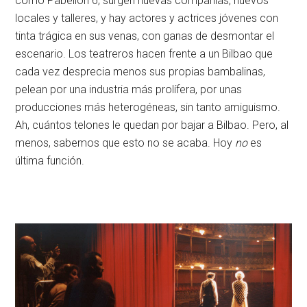
como Pabellón 6; surgen nuevas compañías, nuevos
locales y talleres, y hay actores y actrices jóvenes con
tinta trágica en sus venas, con ganas de desmontar el
escenario. Los teatreros hacen frente a un Bilbao que
cada vez desprecia menos sus propias bambalinas,
pelean por una industria más prolífera, por unas
producciones más heterogéneas, sin tanto amiguismo.
Ah, cuántos telones le quedan por bajar a Bilbao. Pero, al
menos, sabemos que esto no se acaba. Hoy
no
es
última función.