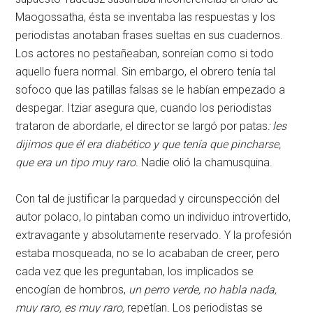
Maogossatha, ésta se inventaba las respuestas y los
periodistas anotaban frases sueltas en sus cuadernos.
Los actores no pestañeaban, sonreían como si todo
aquello fuera normal. Sin embargo, el obrero tenía tal
sofoco que las patillas falsas se le habían empezado a
despegar. Itziar asegura que, cuando los periodistas
trataron de abordarle, el director se largó por patas
: les
dijimos que él era diabético y que tenía que pincharse,
que era un tipo muy raro.
Nadie olió la chamusquina.
Con tal de justificar la parquedad y circunspección del
autor polaco, lo pintaban como un individuo introvertido,
extravagante y absolutamente reservado. Y la profesión
estaba mosqueada, no se lo acababan de creer, pero
cada vez que les preguntaban, los implicados se
encogían de hombros,
un perro verde, no habla nada,
muy raro, es muy raro,
repetían
.
Los periodistas se