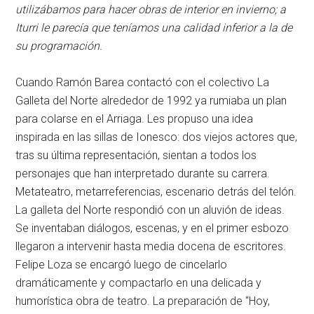
utilizábamos para hacer obras de interior en invierno; a
Iturri le parecía que teníamos una calidad inferior a la de
su programación.
Cuando Ramón Barea contactó con el colectivo La
Galleta del Norte alrededor de 1992
ya rumiaba un plan
para colarse en el Arriaga. Les propuso una idea
inspirada en las sillas de Ionesco: dos viejos actores que,
tras su última representación, sientan a todos los
personajes que han interpretado durante su carrera.
Metateatro, metarreferencias, escenario detrás del telón.
La galleta del Norte respondió con un aluvión de ideas.
Se inventaban diálogos, escenas, y en el primer esbozo
llegaron a intervenir hasta media docena de escritores.
Felipe Loza se encargó luego de cincelarlo
dramáticamente y compactarlo en una delicada y
humorística obra de teatro. La preparación de “Hoy,