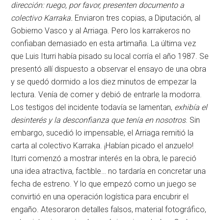
dirección: ruego, por favor, presenten documento a
colectivo Karraka.
Enviaron tres copias, a Diputación, al
Gobierno Vasco y al Arriaga. Pero los karrakeros no
confiaban demasiado en esta artimaña. La última vez
que Luis Iturri había pisado su local corría el año 1987. Se
presentó allí dispuesto a observar el ensayo de una obra
y se quedó dormido a los diez minutos de empezar la
lectura. Venía de comer y debió de entrarle la modorra.
Los testigos del incidente todavía se lamentan,
exhibía el
desinterés y la desconfianza que tenía en nosotros
. Sin
embargo, sucedió lo impensable, el Arriaga remitió la
carta al colectivo Karraka. ¡Habían picado el anzuelo!
Iturri comenzó a mostrar interés en la obra, le pareció
una idea atractiva, factible… no tardaría en concretar una
fecha de estreno. Y lo que empezó como un juego se
convirtió en una operación logística para encubrir el
engaño. Atesoraron detalles falsos, material fotográfico,