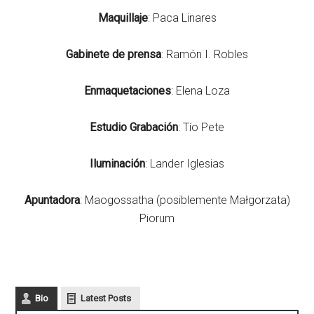
Maquillaje
: Paca Linares
Gabinete de prensa
: Ramón I. Robles
Enmaquetaciones
: Elena Loza
Estudio
Grabación
: Tío Pete
Iluminación
: Lander Iglesias
Apuntadora
: Maogossatha (posiblemente Małgorzata)
Piorum
Bio
Latest Posts