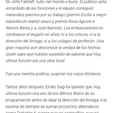
Sir John Falstaff:
tutto nel mondo e burla.
El público salía
encantado de las funciones y el equipo consiguió
merecidos premios por su trabajo (
premio Ercilla
a mejor
espectáculo teatral vasco y
premio Rosa Aguirre
a
Ramón Barea y a José Ibarrola). Los embaucadores no
confesaron el engaño en años, ni a los críticos, ni a la
dirección del Arriaga, ni a los colegas de profesión. Una
gran mayoría aún desconoce la verdad de los hechos.
Quién sabe qué hubiera sucedido de saberse que
Hoy,
última función
era una obra local.
Fue una mentira poética
, suspiran los viejos titiriteros.
Tantos años después, Emilio Sagi ha querido que
Hoy,
última función
sea uno de los últimos títulos de su
programación antes de dejar la dirección del Arriaga; a la
escena de siempre se suman proyectos alternativos