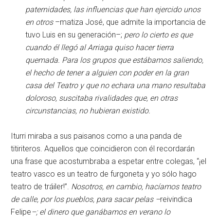
paternidades, las influencias que han ejercido unos
en otros
–matiza José, que admite la importancia de
tuvo Luis en su generación–;
pero lo cierto es que
cuando él llegó al Arriaga quiso hacer tierra
quemada. Para los grupos que estábamos saliendo,
el hecho de tener a alguien con poder en la gran
casa del Teatro y que no echara una mano resultaba
doloroso, suscitaba rivalidades que, en otras
circunstancias, no hubieran existido.
Iturri miraba a sus paisanos como a una panda de
titiriteros. Aquellos que coincidieron con él recordarán
una frase que acostumbraba a espetar entre colegas, “¡el
teatro vasco es un teatro de furgoneta y yo sólo hago
teatro de tráiler!”.
Nosotros, en cambio, hacíamos teatro
de calle, por los pueblos, para sacar pelas –
reivindica
Felipe
–; el dinero que ganábamos en verano lo