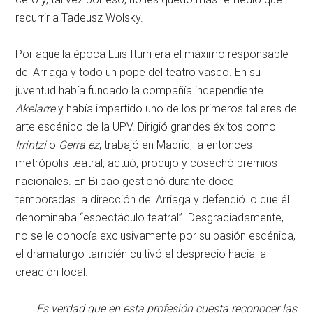
recurrir a Tadeusz Wolsky.
Por aquella época Luis Iturri era el máximo responsable
del Arriaga y todo un pope del teatro vasco. En su
juventud había fundado la compañía independiente
Akelarre
y había impartido uno de los primeros talleres de
arte escénico de la UPV. Dirigió grandes éxitos como
Irrintzi
o
Gerra
ez
, trabajó en Madrid, la entonces
metrópolis teatral, actuó, produjo y cosechó premios
nacionales. En Bilbao gestionó durante doce
temporadas la dirección del Arriaga y defendió lo que él
denominaba “espectáculo teatral”. Desgraciadamente,
no se le conocía exclusivamente por su pasión escénica,
el dramaturgo también cultivó el desprecio hacia la
creación local.
Es verdad que en esta profesión cuesta reconocer las