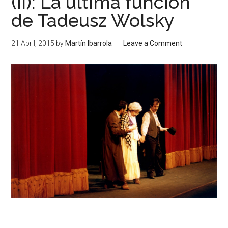
(II): La última función
de Tadeusz Wolsky
21 April, 2015
by
Martín Ibarrola
Leave a Comment