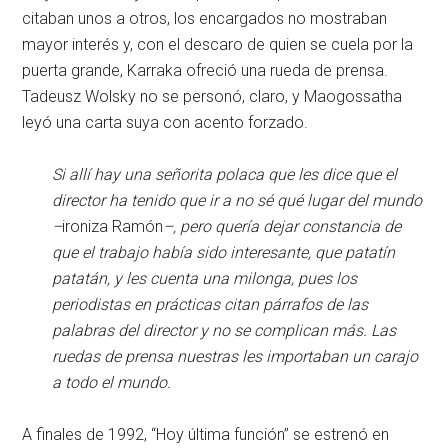
citaban unos a otros, los encargados no mostraban
mayor interés y, con el descaro de quien se cuela por la
puerta grande, Karraka ofreció una rueda de prensa.
Tadeusz Wolsky no se personó, claro, y Maogossatha
leyó una carta suya con acento forzado.
Si allí hay una señorita polaca que les dice que el
director ha tenido que ir a no sé qué lugar del mundo
–
ironiza Ramón
–, pero quería dejar constancia de
que el trabajo había sido interesante, que patatín
patatán, y les cuenta una milonga, pues los
periodistas en prácticas citan párrafos de las
palabras del director y no se complican más. Las
ruedas de prensa nuestras les importaban un carajo
a todo el mundo.
A finales de 1992, “Hoy última función” se estrenó en