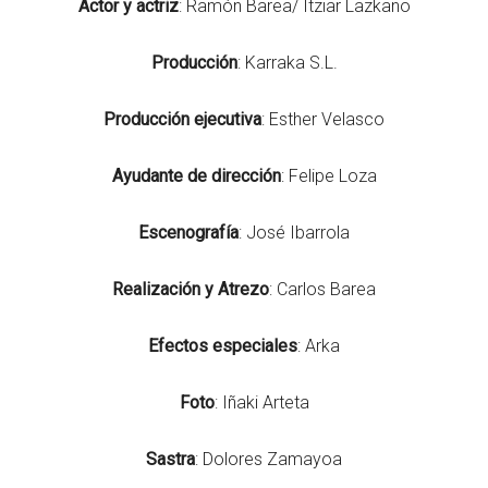
Actor
y
actriz
: Ramón Barea/ Itziar Lazkano
Producción
: Karraka S.L.
Producción
ejecutiva
: Esther Velasco
Ayudante
de
dirección
: Felipe Loza
Escenografía
: José Ibarrola
Realización
y
Atrezo
: Carlos Barea
Efectos
especiales
: Arka
Foto
: Iñaki Arteta
Sastra
: Dolores Zamayoa