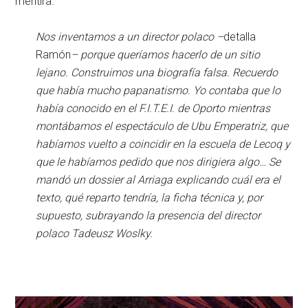
mentira.
Nos inventamos a un director polaco –
detalla
Ramón
– porque queríamos hacerlo de un sitio
lejano. Construimos una biografía falsa. Recuerdo
que había mucho papanatismo. Yo contaba que lo
había conocido en el F.I.T.E.I. de Oporto mientras
montábamos el espectáculo de Ubu Emperatriz, que
habíamos vuelto a coincidir en la escuela de Lecoq y
que le habíamos pedido que nos dirigiera algo… Se
mandó un dossier al Arriaga explicando cuál era el
texto, qué reparto tendría, la ficha técnica y, por
supuesto, subrayando la presencia del director
polaco Tadeusz Woslky.