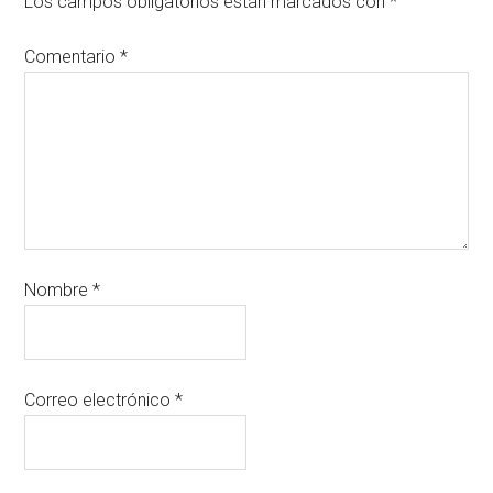
Los campos obligatorios están marcados con
*
Comentario
*
Nombre
*
Correo electrónico
*