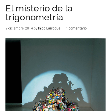
El misterio de la
trigonometría
9 diciembre, 2014
by
Iñigo Larroque
1 comentario