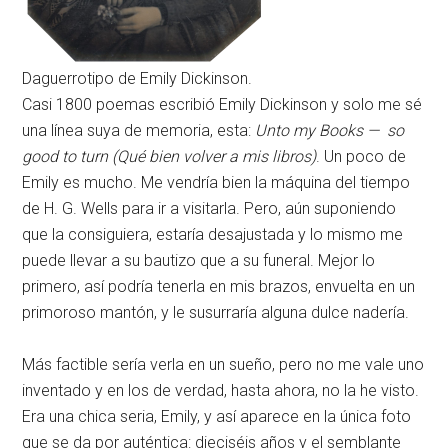
Daguerrotipo de Emily Dickinson.
Casi 1800 poemas escribió Emily Dickinson y solo me sé
una línea suya de memoria, esta:
Unto my Books — so
good to turn (Qué bien volver a mis libros)
. Un poco de
Emily es mucho. Me vendría bien la máquina del tiempo
de H. G. Wells para ir a visitarla. Pero, aún suponiendo
que la consiguiera, estaría desajustada y lo mismo me
puede llevar a su bautizo que a su funeral. Mejor lo
primero, así podría tenerla en mis brazos, envuelta en un
primoroso mantón, y le susurraría alguna dulce nadería.
Más factible sería verla en un sueño, pero no me vale uno
inventado y en los de verdad, hasta ahora, no la he visto.
Era una chica seria, Emily, y así aparece en la única foto
que se da por auténtica: dieciséis años y el semblante