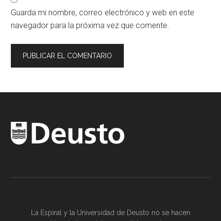
Guarda mi nombre, correo electrónico y web en este
navegador para la próxima vez que comente.
La Espiral y la
Universidad de Deusto
no se hacen