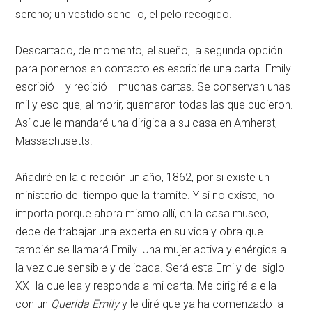
sereno; un vestido sencillo, el pelo recogido.
Descartado, de momento, el sueño, la segunda opción
para ponernos en contacto es escribirle una carta. Emily
escribió —y recibió— muchas cartas. Se conservan unas
mil y eso que, al morir, quemaron todas las que pudieron.
Así que le mandaré una dirigida a su casa en Amherst,
Massachusetts.
Añadiré en la dirección un año, 1862, por si existe un
ministerio del tiempo que la tramite. Y si no existe, no
importa porque ahora mismo allí, en la casa museo,
debe de trabajar una experta en su vida y obra que
también se llamará Emily. Una mujer activa y enérgica a
la vez que sensible y delicada. Será esta Emily del siglo
XXI la que lea y responda a mi carta. Me dirigiré a ella
con un
Querida Emily
y le diré que ya ha comenzado la