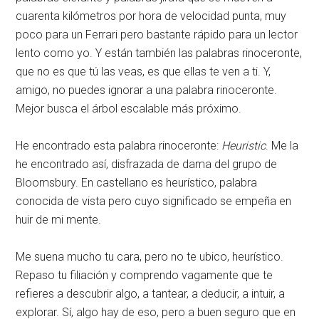
cuarenta kilómetros por hora de velocidad punta, muy
poco para un Ferrari pero bastante rápido para un lector
lento como yo. Y están también las palabras rinoceronte,
que no es que tú las veas, es que ellas te ven a ti. Y,
amigo, no puedes ignorar a una palabra rinoceronte.
Mejor busca el árbol escalable más próximo.
He encontrado esta palabra rinoceronte:
Heuristic
. Me la
he encontrado así, disfrazada de dama del grupo de
Bloomsbury. En castellano es heurístico, palabra
conocida de vista pero cuyo significado se empeña en
huir de mi mente.
Me suena mucho tu cara, pero no te ubico, heurístico.
Repaso tu filiación y comprendo vagamente que te
refieres a descubrir algo, a tantear, a deducir, a intuir, a
explorar. Sí, algo hay de eso, pero a buen seguro que en