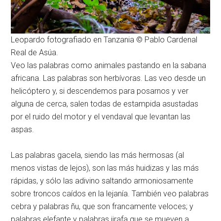
Leopardo fotografiado en Tanzania © Pablo Cardenal
Real de Asúa.
Veo las palabras como animales pastando en la sabana
africana. Las palabras son herbívoras. Las veo desde un
helicóptero y, si descendemos para posarnos y ver
alguna de cerca, salen todas de estampida asustadas
por el ruido del motor y el vendaval que levantan las
aspas.
Las palabras gacela, siendo las más hermosas (al
menos vistas de lejos), son las más huidizas y las más
rápidas, y sólo las adivino saltando armoniosamente
sobre troncos caídos en la lejanía. También veo palabras
cebra y palabras ñu, que son francamente veloces; y
palabras elefante y palabras jirafa que se mueven a